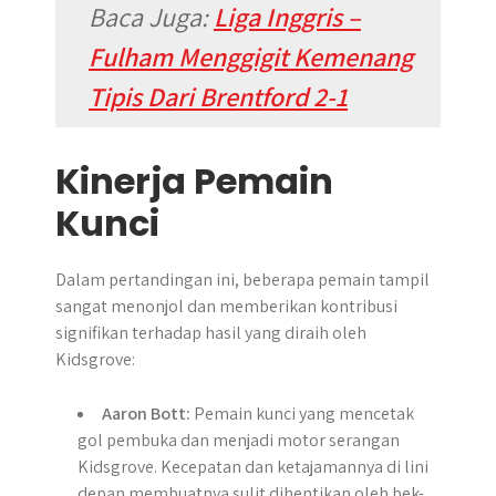
Baca Juga:
Liga Inggris –
Fulham Menggigit Kemenang
Tipis Dari Brentford 2-1
Kinerja Pemain
Kunci
Dalam pertandingan ini, beberapa pemain tampil
sangat menonjol dan memberikan kontribusi
signifikan terhadap hasil yang diraih oleh
Kidsgrove:
Aaron Bott:
Pemain kunci yang mencetak
gol pembuka dan menjadi motor serangan
Kidsgrove. Kecepatan dan ketajamannya di lini
depan membuatnya sulit dihentikan oleh bek-