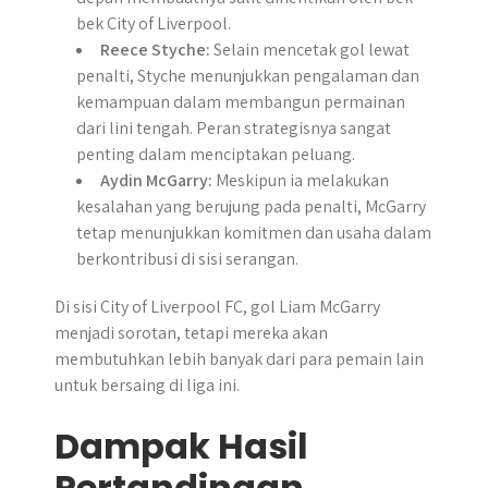
bek City of Liverpool.
Reece Styche:
Selain mencetak gol lewat
penalti, Styche menunjukkan pengalaman dan
kemampuan dalam membangun permainan
dari lini tengah. Peran strategisnya sangat
penting dalam menciptakan peluang.
Aydin McGarry:
Meskipun ia melakukan
kesalahan yang berujung pada penalti, McGarry
tetap menunjukkan komitmen dan usaha dalam
berkontribusi di sisi serangan.
Di sisi City of Liverpool FC, gol Liam McGarry
menjadi sorotan, tetapi mereka akan
membutuhkan lebih banyak dari para pemain lain
untuk bersaing di liga ini.
Dampak Hasil
Pertandingan