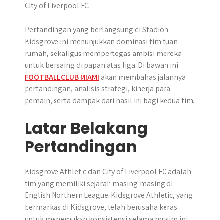
Pertandingan yang berlangsung di Stadion
Kidsgrove ini menunjukkan dominasi tim tuan
rumah, sekaligus mempertegas ambisi mereka
untuk bersaing di papan atas liga. Di bawah ini
FOOTBALLCLUB MIAMI
akan membahas jalannya
pertandingan, analisis strategi, kinerja para
pemain, serta dampak dari hasil ini bagi kedua tim.
Latar Belakang
Pertandingan
Kidsgrove Athletic dan City of Liverpool FC adalah
tim yang memiliki sejarah masing-masing di
English Northern League. Kidsgrove Athletic, yang
bermarkas di Kidsgrove, telah berusaha keras
untuk menemukan konsistensi selama musim ini