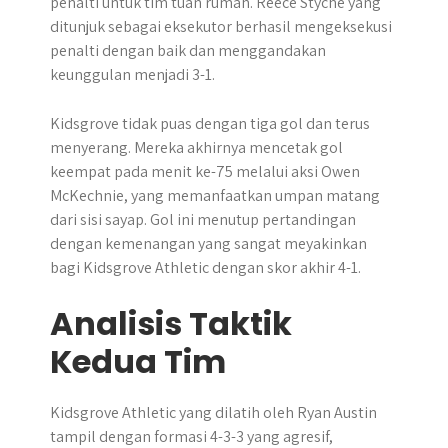
penalti untuk tim tuan rumah. Reece Styche yang
ditunjuk sebagai eksekutor berhasil mengeksekusi
penalti dengan baik dan menggandakan
keunggulan menjadi 3-1.
Kidsgrove tidak puas dengan tiga gol dan terus
menyerang. Mereka akhirnya mencetak gol
keempat pada menit ke-75 melalui aksi Owen
McKechnie, yang memanfaatkan umpan matang
dari sisi sayap. Gol ini menutup pertandingan
dengan kemenangan yang sangat meyakinkan
bagi Kidsgrove Athletic dengan skor akhir 4-1.
Analisis Taktik
Kedua Tim
Kidsgrove Athletic yang dilatih oleh Ryan Austin
tampil dengan formasi 4-3-3 yang agresif,