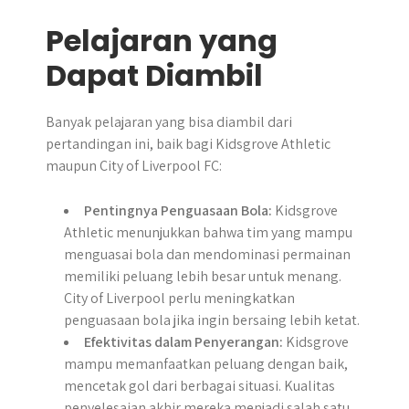
Pelajaran yang
Dapat Diambil
Banyak pelajaran yang bisa diambil dari
pertandingan ini, baik bagi Kidsgrove Athletic
maupun City of Liverpool FC:
Pentingnya Penguasaan Bola:
Kidsgrove
Athletic menunjukkan bahwa tim yang mampu
menguasai bola dan mendominasi permainan
memiliki peluang lebih besar untuk menang.
City of Liverpool perlu meningkatkan
penguasaan bola jika ingin bersaing lebih ketat.
Efektivitas dalam Penyerangan:
Kidsgrove
mampu memanfaatkan peluang dengan baik,
mencetak gol dari berbagai situasi. Kualitas
penyelesaian akhir mereka menjadi salah satu