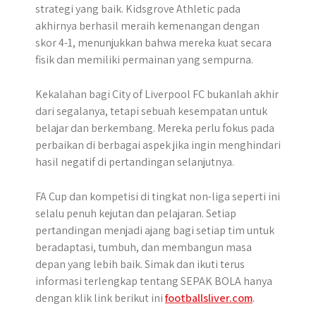
strategi yang baik. Kidsgrove Athletic pada
akhirnya berhasil meraih kemenangan dengan
skor 4-1, menunjukkan bahwa mereka kuat secara
fisik dan memiliki permainan yang sempurna.
Kekalahan bagi City of Liverpool FC bukanlah akhir
dari segalanya, tetapi sebuah kesempatan untuk
belajar dan berkembang. Mereka perlu fokus pada
perbaikan di berbagai aspek jika ingin menghindari
hasil negatif di pertandingan selanjutnya.
FA Cup dan kompetisi di tingkat non-liga seperti ini
selalu penuh kejutan dan pelajaran. Setiap
pertandingan menjadi ajang bagi setiap tim untuk
beradaptasi, tumbuh, dan membangun masa
depan yang lebih baik. Simak dan ikuti terus
informasi terlengkap tentang SEPAK BOLA hanya
dengan klik link berikut ini
footballsliver.com
.