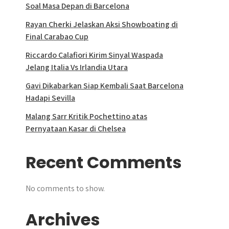
Soal Masa Depan di Barcelona
Rayan Cherki Jelaskan Aksi Showboating di
Final Carabao Cup
Riccardo Calafiori Kirim Sinyal Waspada
Jelang Italia Vs Irlandia Utara
Gavi Dikabarkan Siap Kembali Saat Barcelona
Hadapi Sevilla
Malang Sarr Kritik Pochettino atas
Pernyataan Kasar di Chelsea
Recent Comments
No comments to show.
Archives