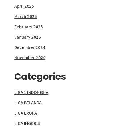
April 2025
March 2025
February 2025
January 2025
December 2024
November 2024
Categories
LIGA 1 INDONESIA
LIGA BELANDA
LIGA EROPA
LIGA INGGRIS