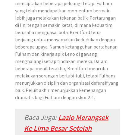
menciptakan beberapa peluang. Tetapi Fulham
yang telah mendapatkan momentum bermain
lebih juga melakukan tekanan balik. Pertarungan
di lini tengah semakin ketat, di mana kedua tim
berusaha menguasai bola. Brentford terus
berjuang untuk menyamakan kedudukan dengan
beberapa upaya. Namun ketangguhan pertahanan
Fulham dan kinerja apik Leno di gawang
menghalangi setiap tindakan mereka. Dalam
beberapa menit terakhir, Brentford mencoba
melakukan serangan bertubi-tubi, tetapi Fulham
menunjukkan disiplin dan organisasi defensif yang
baik. ​Peluit akhir menunjukkan kemenangan
dramatis bagi Fulham dengan skor 2-1.​
Baca Juga:
Lazio Merangsek
Ke Lima Besar Setelah