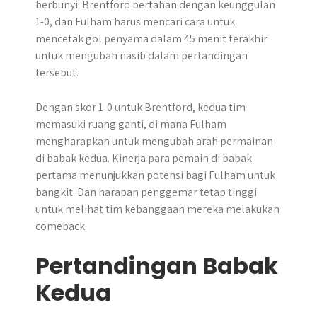
berbunyi. Brentford bertahan dengan keunggulan
1-0, dan Fulham harus mencari cara untuk
mencetak gol penyama dalam 45 menit terakhir
untuk mengubah nasib dalam pertandingan
tersebut.
Dengan skor 1-0 untuk Brentford, kedua tim
memasuki ruang ganti, di mana Fulham
mengharapkan untuk mengubah arah permainan
di babak kedua. Kinerja para pemain di babak
pertama menunjukkan potensi bagi Fulham untuk
bangkit. Dan harapan penggemar tetap tinggi
untuk melihat tim kebanggaan mereka melakukan
comeback.
Pertandingan Babak
Kedua