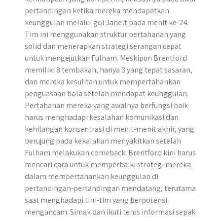
pertandingan ketika mereka mendapatkan
keunggulan melalui gol Janelt pada menit ke-24.
Tim ini menggunakan struktur pertahanan yang
solid dan menerapkan strategi serangan cepat
untuk mengejutkan Fulham. Meskipun Brentford
memiliki 8 tembakan, hanya 3 yang tepat sasaran,
dan mereka kesulitan untuk mempertahankan
penguasaan bola setelah mendapat keunggulan.
Pertahanan mereka yang awalnya berfungsi baik
harus menghadapi kesalahan komunikasi dan
kehilangan konsentrasi di menit-menit akhir, yang
berujung pada kekalahan menyakitkan setelah
Fulham melakukan comeback. Brentford kini harus
mencari cara untuk memperbaiki strategi mereka
dalam mempertahankan keunggulan di
pertandingan-pertandingan mendatang, terutama
saat menghadapi tim-tim yang berpotensi
mengancam. Simak dan ikuti terus informasi sepak