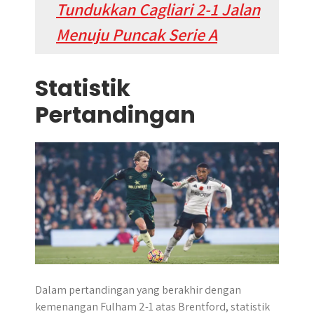
Tundukkan Cagliari 2-1 Jalan
Menuju Puncak Serie A
Statistik
Pertandingan
​Dalam pertandingan yang berakhir dengan
kemenangan Fulham 2-1 atas Brentford, statistik