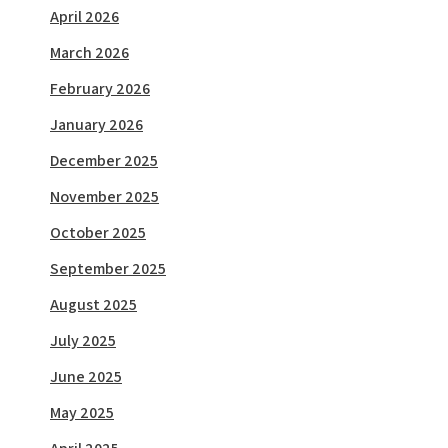
April 2026
March 2026
February 2026
January 2026
December 2025
November 2025
October 2025
September 2025
August 2025
July 2025
June 2025
May 2025