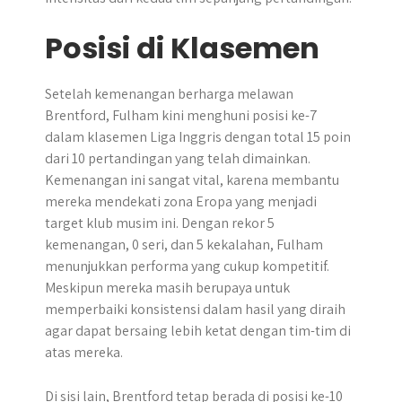
Posisi di Klasemen
​Setelah kemenangan berharga melawan
Brentford, Fulham kini menghuni posisi ke-7
dalam klasemen Liga Inggris dengan total 15 poin
dari 10 pertandingan yang telah dimainkan.​
Kemenangan ini sangat vital, karena membantu
mereka mendekati zona Eropa yang menjadi
target klub musim ini. Dengan rekor 5
kemenangan, 0 seri, dan 5 kekalahan, Fulham
menunjukkan performa yang cukup kompetitif.
Meskipun mereka masih berupaya untuk
memperbaiki konsistensi dalam hasil yang diraih
agar dapat bersaing lebih ketat dengan tim-tim di
atas mereka.
Di sisi lain, Brentford tetap berada di posisi ke-10