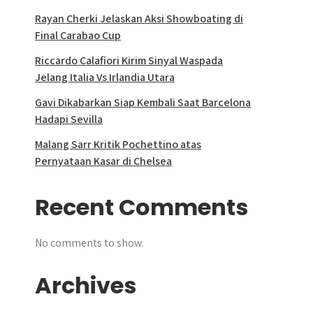
Rayan Cherki Jelaskan Aksi Showboating di
Final Carabao Cup
Riccardo Calafiori Kirim Sinyal Waspada
Jelang Italia Vs Irlandia Utara
Gavi Dikabarkan Siap Kembali Saat Barcelona
Hadapi Sevilla
Malang Sarr Kritik Pochettino atas
Pernyataan Kasar di Chelsea
Recent Comments
No comments to show.
Archives