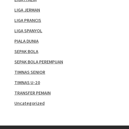
LIGA JERMAN
LIGA PRANCIS
LIGA SPANYOL
PIALA DUNIA
SEPAK BOLA
SEPAK BOLA PEREMPUAN
TIMNAS SENIOR
TIMNAS U-20
TRANSFER PEMAIN
Uncategorized