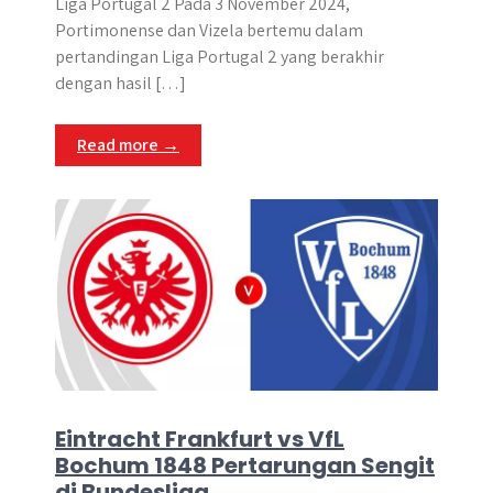
Liga Portugal 2 Pada 3 November 2024,
Portimonense dan Vizela bertemu dalam
pertandingan Liga Portugal 2 yang berakhir
dengan hasil […]
Read more →
Eintracht Frankfurt vs VfL
Bochum 1848 Pertarungan Sengit
di Bundesliga