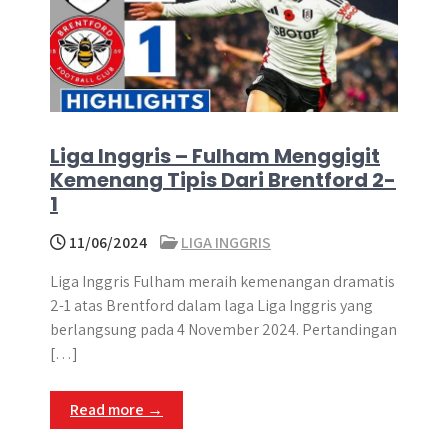
Liga Inggris – Fulham Menggigit
Kemenang Tipis Dari Brentford 2-
1
11/06/2024
LIGA INGGRIS
Liga Inggris ​Fulham meraih kemenangan dramatis
2-1 atas Brentford dalam laga Liga Inggris yang
berlangsung pada 4 November 2024.​ Pertandingan
[…]
Read more →