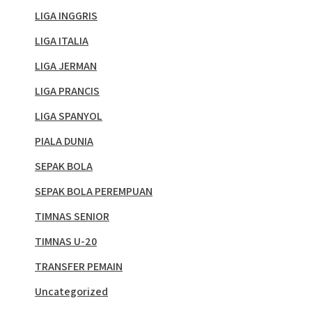
LIGA INGGRIS
LIGA ITALIA
LIGA JERMAN
LIGA PRANCIS
LIGA SPANYOL
PIALA DUNIA
SEPAK BOLA
SEPAK BOLA PEREMPUAN
TIMNAS SENIOR
TIMNAS U-20
TRANSFER PEMAIN
Uncategorized