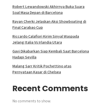
Robert Lewandowski Akhirnya Buka Suara
Soal Masa Depan di Barcelona
Rayan Cherki Jelaskan Aksi Showboating di
Final Carabao Cup
Riccardo Calafiori Kirim Sinyal Waspada
Jelang Italia Vs Irlandia Utara
Gavi Dikabarkan Siap Kembali Saat Barcelona
Hadapi Sevilla
Malang Sarr Kritik Pochettino atas
Pernyataan Kasar di Chelsea
Recent Comments
No comments to show.