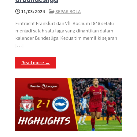
11/03/2024
SEPAK BOLA
Eintracht Frankfurt dan VfL Bochum 1848 selalu
menjadi salah satu laga yang dinantikan dalam
kalender Bundesliga. Kedua tim memiliki sejarah
[…]
Read more →