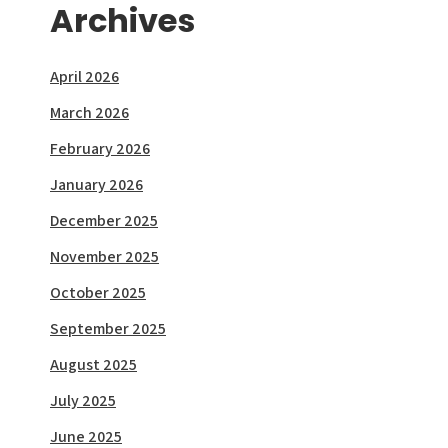
Archives
April 2026
March 2026
February 2026
January 2026
December 2025
November 2025
October 2025
September 2025
August 2025
July 2025
June 2025