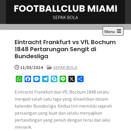
Skip
FOOTBALLCLUB MIAMI
to
content
SEPAK BOLA
Menu
Open
Eintracht Frankfurt vs VfL Bochum
the
main
1848 Pertarungan Sengit di
menu
Bundesliga
11/03/2024
SEPAK BOLA
W
F
M
T
S
L
X
S
h
a
e
e
k
i
h
a
c
s
l
y
n
a
Eintracht Frankfurt dan VfL Bochum 1848 selalu
t
e
s
e
p
e
r
menjadi salah satu laga yang dinantikan dalam
s
b
e
g
e
e
kalender Bundesliga. Kedua tim memiliki sejarah
A
o
n
r
persaingan yang kuat dan selalu menyajikan
p
o
g
a
pertandingan yang penuh dengan tensi dan aksi
p
k
e
m
menarik.
r