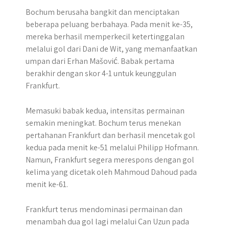
Bochum berusaha bangkit dan menciptakan
beberapa peluang berbahaya. Pada menit ke-35,
mereka berhasil memperkecil ketertinggalan
melalui gol dari Dani de Wit, yang memanfaatkan
umpan dari Erhan Mašović. Babak pertama
berakhir dengan skor 4-1 untuk keunggulan
Frankfurt.
Memasuki babak kedua, intensitas permainan
semakin meningkat. Bochum terus menekan
pertahanan Frankfurt dan berhasil mencetak gol
kedua pada menit ke-51 melalui Philipp Hofmann.
Namun, Frankfurt segera merespons dengan gol
kelima yang dicetak oleh Mahmoud Dahoud pada
menit ke-61.
Frankfurt terus mendominasi permainan dan
menambah dua gol lagi melalui Can Uzun pada