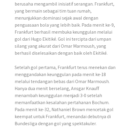
berusaha mengambil inisiatif serangan. Frankfurt,
yang bermain sebagai tim tuan rumah,
menunjukkan dominasi sejak awal dengan
penguasaan bola yang lebih baik. Pada menit ke-9,
Frankfurt berhasil membuka keunggulan melalui
gol dari Hugo Ekitiké. Gol ini tercipta dari umpan
silang yang akurat dari Omar Marmoush, yang
berhasil diselesaikan dengan baik oleh Ekitiké.
Setelah gol pertama, Frankfurt terus menekan dan
menggandakan keunggulan pada menit ke-18
melalui tendangan bebas dari Omar Marmoush.
Hanya dua menit berselang, Ansgar Knauff
menambah keunggulan menjadi 3-0 setelah
memanfaatkan kesalahan pertahanan Bochum.
Pada menit ke-32, Nathaniel Brown mencetak gol
keempat untuk Frankfurt, menandai debutnya di
Bundesliga dengan gol yang spektakuler.