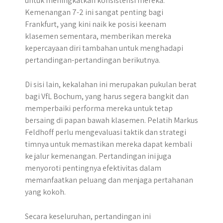
untuk meningkatkan konsistensi mereka.
Kemenangan 7-2 ini sangat penting bagi
Frankfurt, yang kini naik ke posisi keenam
klasemen sementara, memberikan mereka
kepercayaan diri tambahan untuk menghadapi
pertandingan-pertandingan berikutnya.
Di sisi lain, kekalahan ini merupakan pukulan berat
bagi VfL Bochum, yang harus segera bangkit dan
memperbaiki performa mereka untuk tetap
bersaing di papan bawah klasemen. Pelatih Markus
Feldhoff perlu mengevaluasi taktik dan strategi
timnya untuk memastikan mereka dapat kembali
ke jalur kemenangan. Pertandingan ini juga
menyoroti pentingnya efektivitas dalam
memanfaatkan peluang dan menjaga pertahanan
yang kokoh.
Secara keseluruhan, pertandingan ini