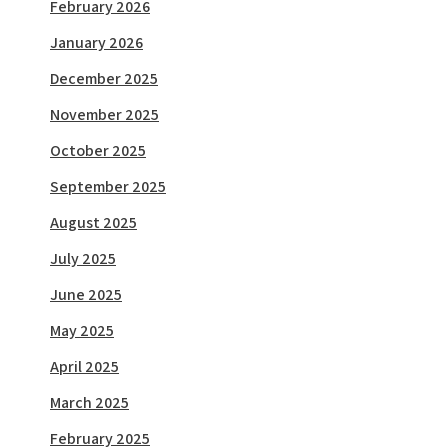
February 2026
January 2026
December 2025
November 2025
October 2025
September 2025
August 2025
July 2025
June 2025
May 2025
April 2025
March 2025
February 2025