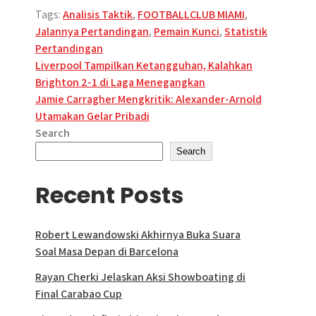
Tags:
Analisis Taktik
,
FOOTBALLCLUB MIAMI
,
Jalannya Pertandingan
,
Pemain Kunci
,
Statistik
Pertandingan
Post
Liverpool Tampilkan Ketangguhan, Kalahkan
Brighton 2-1 di Laga Menegangkan
navigation
Jamie Carragher Mengkritik: Alexander-Arnold
Utamakan Gelar Pribadi
Search
Search
Recent Posts
Robert Lewandowski Akhirnya Buka Suara
Soal Masa Depan di Barcelona
Rayan Cherki Jelaskan Aksi Showboating di
Final Carabao Cup