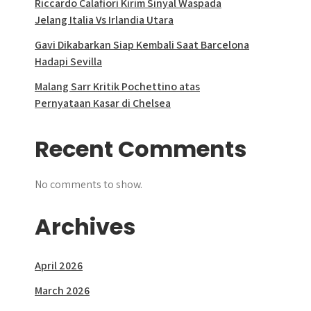
Riccardo Calafiori Kirim Sinyal Waspada
Jelang Italia Vs Irlandia Utara
Gavi Dikabarkan Siap Kembali Saat Barcelona
Hadapi Sevilla
Malang Sarr Kritik Pochettino atas
Pernyataan Kasar di Chelsea
Recent Comments
No comments to show.
Archives
April 2026
March 2026