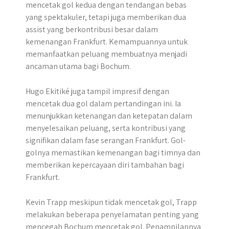
mencetak gol kedua dengan tendangan bebas
yang spektakuler, tetapi juga memberikan dua
assist yang berkontribusi besar dalam
kemenangan Frankfurt. Kemampuannya untuk
memanfaatkan peluang membuatnya menjadi
ancaman utama bagi Bochum.
Hugo Ekitiké juga tampil impresif dengan
mencetak dua gol dalam pertandingan ini. Ia
menunjukkan ketenangan dan ketepatan dalam
menyelesaikan peluang, serta kontribusi yang
signifikan dalam fase serangan Frankfurt. Gol-
golnya memastikan kemenangan bagi timnya dan
memberikan kepercayaan diri tambahan bagi
Frankfurt.
Kevin Trapp meskipun tidak mencetak gol, Trapp
melakukan beberapa penyelamatan penting yang
mencegah Bochum mencetak gol. Penampilannya