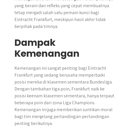
yang berani dan refleks yang cepat membuatnya
tetap menjadi salah satu pemain kunci bagi
Eintracht Frankfurt, meskipun hasil akhir tidak
berpihak pada timnya.
Dampak
Kemenangan
Kemenangan ini sangat penting bagi Eintracht
Frankfurt yang sedang berusaha memperbaiki
posisi mereka di klasemen sementara Bundesliga.
Dengan tambahan tiga poin, Frankfurt naik ke
posisi keenam klasemen sementara, hanya terpaut
beberapa poin dari zona Liga Champions.
Kemenangan ini juga memberikan suntikan moral
bagi tim menjelang pertandingan-pertandingan
penting berikutnya.