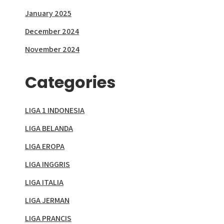
January 2025
December 2024
November 2024
Categories
LIGA 1 INDONESIA
LIGA BELANDA
LIGA EROPA
LIGA INGGRIS
LIGA ITALIA
LIGA JERMAN
LIGA PRANCIS