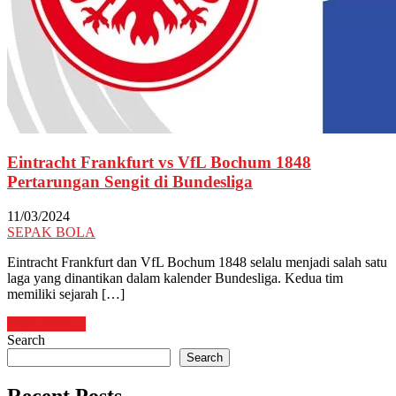
Eintracht Frankfurt vs VfL Bochum 1848
Pertarungan Sengit di Bundesliga
11/03/2024
SEPAK BOLA
Eintracht Frankfurt dan VfL Bochum 1848 selalu menjadi salah satu
laga yang dinantikan dalam kalender Bundesliga. Kedua tim
memiliki sejarah […]
Read more →
Search
Search