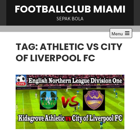
Skip
FOOTBALLCLUB MIAMI
to
content
SEPAK BOLA
Menu
Open
TAG:
ATHLETIC VS CITY
the
main
menu
OF LIVERPOOL FC