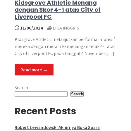
Kidsgrove Athletic Menang
dengan Skor 4-1 atas City of
Liverpool FC
11/06/2024
LIGA INGGRIS
Kidsgrove Athletic melanjutkan performa impresif
mereka dengan meraih kemenangan telak 4-1 atas
City of Liverpool FC pada tanggal 4 November […]
Read more →
Search
Search
Recent Posts
Robert Lewandowski Akhirnya Buka Suara