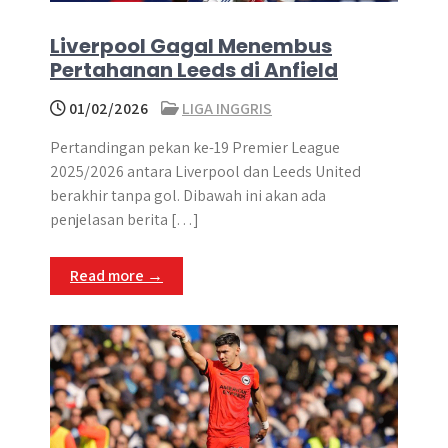
Liverpool Gagal Menembus
Pertahanan Leeds di Anfield
01/02/2026
LIGA INGGRIS
Pertandingan pekan ke-19 Premier League
2025/2026 antara Liverpool dan Leeds United
berakhir tanpa gol. Dibawah ini akan ada
penjelasan berita […]
Read more →