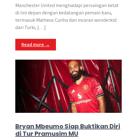
Manchester United menghadapi persaingan ketat
di lini depan dengan kedatangan pemain baru,
termasuk Matheus Cunha dan incaran wonderkid
dari Turki, […]
Read more →
Bryan Mbeumo Siap Buktikan Diri
di Tur Pramusim MU