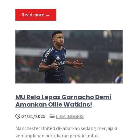
Read more →
MU Rela Lepas Garnacho Demi
Amankan Ollie Watkins!
07/31/2025
LIGA INGGRIS
Manchester United dikabarkan sedang menjajaki
kemungkinan pertukaran pemain untuk