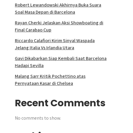
Robert Lewandowski Akhirnya Buka Suara
Soal Masa Depan di Barcelona
Rayan Cherki Jelaskan Aksi Showboating di
Final Carabao Cup
Riccardo Calafiori Kirim Sinyal Waspada
Jelang Italia Vs Irlandia Utara
Gavi Dikabarkan Siap Kembali Saat Barcelona
Hadapi Sevilla
Malang Sarr Kritik Pochettino atas
Pernyataan Kasar di Chelsea
Recent Comments
No comments to show.