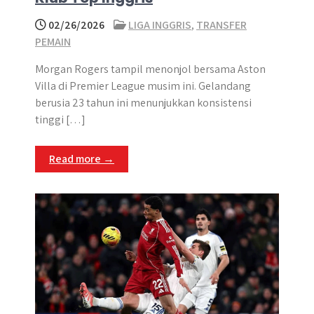
02/26/2026
LIGA INGGRIS
,
TRANSFER
PEMAIN
Morgan Rogers tampil menonjol bersama Aston
Villa di Premier League musim ini. Gelandang
berusia 23 tahun ini menunjukkan konsistensi
tinggi […]
Read more →