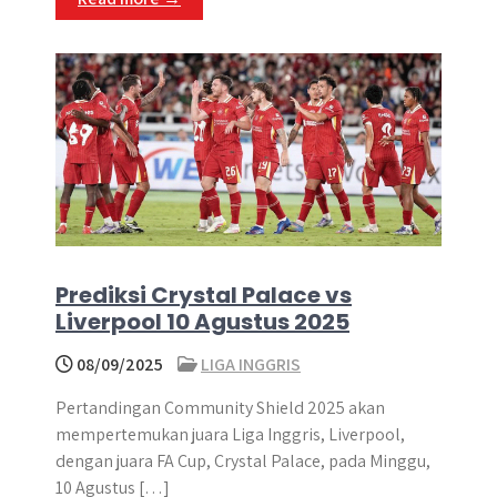
Prediksi Crystal Palace vs
Liverpool 10 Agustus 2025
08/09/2025
LIGA INGGRIS
Pertandingan Community Shield 2025 akan
mempertemukan juara Liga Inggris, Liverpool,
dengan juara FA Cup, Crystal Palace, pada Minggu,
10 Agustus […]