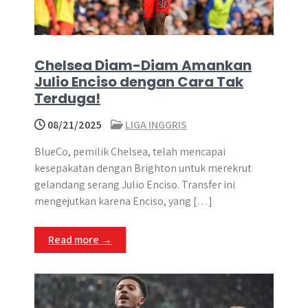
Chelsea Diam-Diam Amankan
Julio Enciso dengan Cara Tak
Terduga!
08/21/2025
LIGA INGGRIS
BlueCo, pemilik Chelsea, telah mencapai
kesepakatan dengan Brighton untuk merekrut
gelandang serang Julio Enciso​. Transfer ini
mengejutkan karena Enciso, yang […]
Read more →