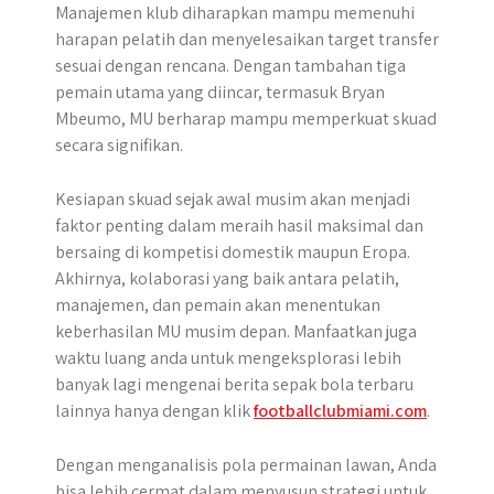
Manajemen klub diharapkan mampu memenuhi
harapan pelatih dan menyelesaikan target transfer
sesuai dengan rencana. Dengan tambahan tiga
pemain utama yang diincar, termasuk Bryan
Mbeumo, MU berharap mampu memperkuat skuad
secara signifikan.
Kesiapan skuad sejak awal musim akan menjadi
faktor penting dalam meraih hasil maksimal dan
bersaing di kompetisi domestik maupun Eropa.
Akhirnya, kolaborasi yang baik antara pelatih,
manajemen, dan pemain akan menentukan
keberhasilan MU musim depan. Manfaatkan juga
waktu luang anda untuk mengeksplorasi lebih
banyak lagi mengenai berita sepak bola terbaru
lainnya hanya dengan klik
footballclubmiami.com
.
Dengan menganalisis pola permainan lawan, Anda
bisa lebih cermat dalam menyusun strategi untuk