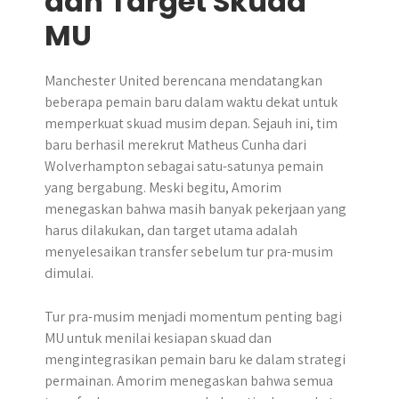
dan Target Skuad
MU
Manchester United berencana mendatangkan
beberapa pemain baru dalam waktu dekat untuk
memperkuat skuad musim depan. Sejauh ini, tim
baru berhasil merekrut Matheus Cunha dari
Wolverhampton sebagai satu-satunya pemain
yang bergabung. Meski begitu, Amorim
menegaskan bahwa masih banyak pekerjaan yang
harus dilakukan, dan target utama adalah
menyelesaikan transfer sebelum tur pra-musim
dimulai.
Tur pra-musim menjadi momentum penting bagi
MU untuk menilai kesiapan skuad dan
mengintegrasikan pemain baru ke dalam strategi
permainan. Amorim menegaskan bahwa semua