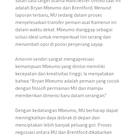
Salah satu target utama Manchester United saat ini
adalah Bryan Mbeumo dari Brentford. Menurut
laporan terbaru, MU sedang dalam proses
menyelesaikan transfer pemain asal Kamerun ini
dalam waktu dekat. Mbeumo dianggap sebagai
solusi ideal untuk memperkuat lini serang dan
menambah opsi di posisi penyerang sayap.
Amorim sendiri sangat mengapresiasi
kemampuan Mbeumo yang dinilai memiliki
kecepatan dan kreativitas tinggi. Ia menyatakan
bahwa “Bryan Mbeumo adalah pemain yang cocok
dengan filosofi permainan MU dan mampu
memberikan dimensi baru dalam serangan.”
Dengan kedatangan Mbeumo, MU berharap dapat
meningkatkan daya dobrak di depan dan
menciptakan lebih banyak peluang gol. Proses
negosiasi antara MU dan Brentford dikabarkan