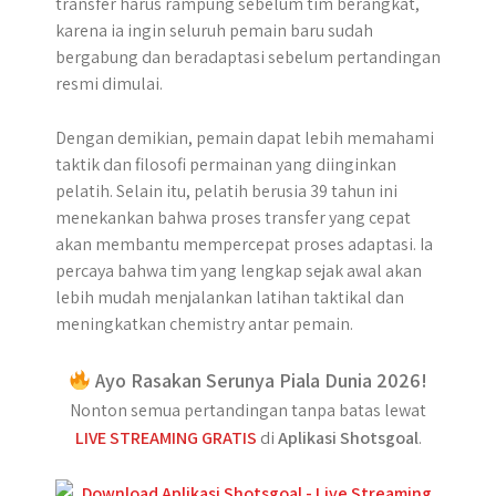
transfer harus rampung sebelum tim berangkat,
karena ia ingin seluruh pemain baru sudah
bergabung dan beradaptasi sebelum pertandingan
resmi dimulai.
Dengan demikian, pemain dapat lebih memahami
taktik dan filosofi permainan yang diinginkan
pelatih. Selain itu, pelatih berusia 39 tahun ini
menekankan bahwa proses transfer yang cepat
akan membantu mempercepat proses adaptasi. Ia
percaya bahwa tim yang lengkap sejak awal akan
lebih mudah menjalankan latihan taktikal dan
meningkatkan chemistry antar pemain.
Ayo Rasakan Serunya Piala Dunia 2026!
Nonton semua pertandingan tanpa batas lewat
LIVE STREAMING GRATIS
di
Aplikasi Shotsgoal
.