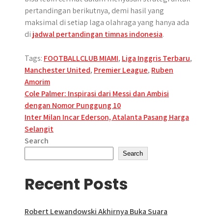
pertandingan berikutnya, demi hasil yang
maksimal di setiap laga olahraga yang hanya ada
di
jadwal pertandingan timnas indonesia
.
Tags:
FOOTBALLCLUB MIAMI
,
Liga Inggris Terbaru
,
Manchester United
,
Premier League
,
Ruben
Amorim
Post
Cole Palmer: Inspirasi dari Messi dan Ambisi
dengan Nomor Punggung 10
navigation
Inter Milan Incar Ederson, Atalanta Pasang Harga
Selangit
Search
Search
Recent Posts
Robert Lewandowski Akhirnya Buka Suara