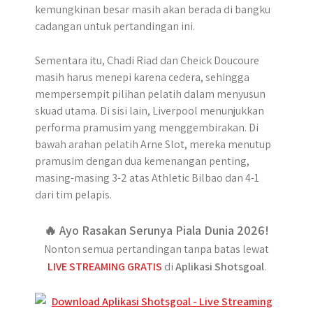
kemungkinan besar masih akan berada di bangku
cadangan untuk pertandingan ini.
Sementara itu, Chadi Riad dan Cheick Doucoure
masih harus menepi karena cedera, sehingga
mempersempit pilihan pelatih dalam menyusun
skuad utama. Di sisi lain, Liverpool menunjukkan
performa pramusim yang menggembirakan. Di
bawah arahan pelatih Arne Slot, mereka menutup
pramusim dengan dua kemenangan penting,
masing-masing 3-2 atas Athletic Bilbao dan 4-1
dari tim pelapis.
🔥 Ayo Rasakan Serunya Piala Dunia 2026!
Nonton semua pertandingan tanpa batas lewat
LIVE STREAMING GRATIS
di
Aplikasi Shotsgoal
.