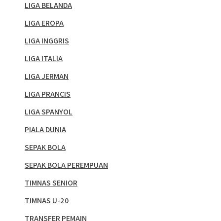
LIGA BELANDA
LIGA EROPA
LIGA INGGRIS
LIGA ITALIA
LIGA JERMAN
LIGA PRANCIS
LIGA SPANYOL
PIALA DUNIA
SEPAK BOLA
SEPAK BOLA PEREMPUAN
TIMNAS SENIOR
TIMNAS U-20
TRANSFER PEMAIN