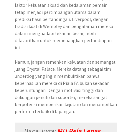
faktor kekuatan skuad dan kedalaman pemain
tetap menjadi pertimbangan utama dalam
prediksi hasil pertandingan. Liverpool, dengan
tradisi kuat di Wembley dan pengalaman mereka
dalam menghadapi tekanan besar, lebih
difavoritkan untuk memenangkan pertandingan
ini.
Namun, jangan remehkan kekuatan dan semangat
juang Crystal Palace. Mereka datang sebagai tim
underdog yang ingin membuktikan bahwa
keberhasilan mereka di Piala FA bukan sekadar
keberuntungan. Dengan motivasi tinggi dan
dukungan penuh dari suporter, mereka sangat
berpotensi memberikan kejutan dan menampilkan
performa terbaik di lapangan.
Baca Juga:
MU Rela Lepas