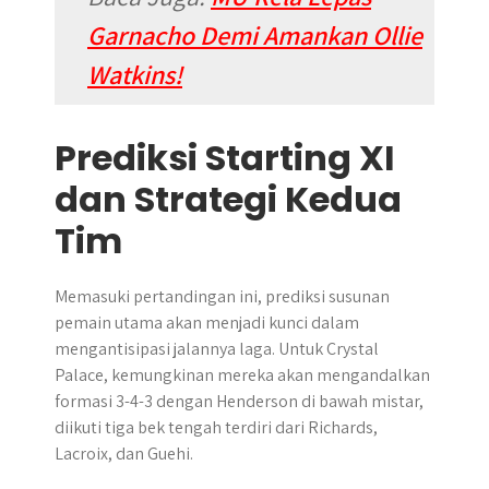
Garnacho Demi Amankan Ollie
Watkins!
Prediksi Starting XI
dan Strategi Kedua
Tim
Memasuki pertandingan ini, prediksi susunan
pemain utama akan menjadi kunci dalam
mengantisipasi jalannya laga. Untuk Crystal
Palace, kemungkinan mereka akan mengandalkan
formasi 3-4-3 dengan Henderson di bawah mistar,
diikuti tiga bek tengah terdiri dari Richards,
Lacroix, dan Guehi.