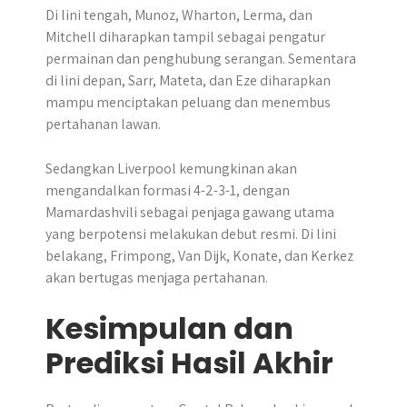
Di lini tengah, Munoz, Wharton, Lerma, dan
Mitchell diharapkan tampil sebagai pengatur
permainan dan penghubung serangan. Sementara
di lini depan, Sarr, Mateta, dan Eze diharapkan
mampu menciptakan peluang dan menembus
pertahanan lawan.
Sedangkan Liverpool kemungkinan akan
mengandalkan formasi 4-2-3-1, dengan
Mamardashvili sebagai penjaga gawang utama
yang berpotensi melakukan debut resmi. Di lini
belakang, Frimpong, Van Dijk, Konate, dan Kerkez
akan bertugas menjaga pertahanan.
Kesimpulan dan
Prediksi Hasil Akhir