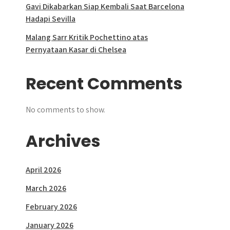
Gavi Dikabarkan Siap Kembali Saat Barcelona
Hadapi Sevilla
Malang Sarr Kritik Pochettino atas
Pernyataan Kasar di Chelsea
Recent Comments
No comments to show.
Archives
April 2026
March 2026
February 2026
January 2026