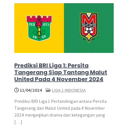
Prediksi BRI Liga 1: Persita
Tangerang Siap Tantang Malut
United Pada 4 November 2024
11/04/2024
LIGA 1 INDONESIA
Prediksi BRI Liga 1 Pertandingan antara Persita
Tangerang dan Malut United pada 4 November
2024 menjanjikan drama dan ketegangan yang
[…]