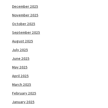
December 2025
November 2025
October 2025
September 2025
August 2025
July 2025
June 2025
May 2025
April 2025
March 2025
February 2025
January 2025