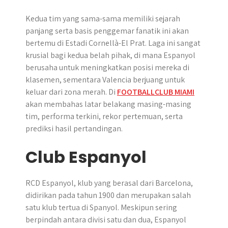
Kedua tim yang sama-sama memiliki sejarah
panjang serta basis penggemar fanatik ini akan
bertemu di Estadi Cornellà-El Prat. Laga ini sangat
krusial bagi kedua belah pihak, di mana Espanyol
berusaha untuk meningkatkan posisi mereka di
klasemen, sementara Valencia berjuang untuk
keluar dari zona merah. Di
FOOTBALLCLUB MIAMI
akan membahas latar belakang masing-masing
tim, performa terkini, rekor pertemuan, serta
prediksi hasil pertandingan.
Club Espanyol
RCD Espanyol, klub yang berasal dari Barcelona,
didirikan pada tahun 1900 dan merupakan salah
satu klub tertua di Spanyol. Meskipun sering
berpindah antara divisi satu dan dua, Espanyol