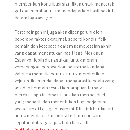
memberikan kontribusi signifikan untuk mencetak
gol dan membantu tim mendapatkan hasil positif
dalam laga away ini.
Pertandingan ini juga akan dipengaruhi oleh
beberapa faktor eksternal, seperti kondisi fisik
pemain dan ketepatan dalam penyelesaian akhir
yang dapat menentukan hasil laga. Meskipun
Espanyol lebih diunggulkan untuk meraih
kemenangan berdasarkan performa kandang,
Valencia memiliki potensi untuk memberikan
kejutan jika mereka dapat mengatasi kendala yang
ada dan bermain sesuai kemampuan terbaik
mereka. ​Laga ini dipastikan akan menjadi duel
yang menarik dan menentukan bagi perjalanan
kedua tim di La Liga musim ini. Klik link berikut ini
untuk mendapatkan berita terbaru dari kami
seputar olahraga sepak bola hanya di
footbaltalentspotter.com
.