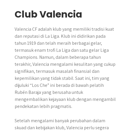
Club Valencia
Valencia CF adalah klub yang memiliki tradisi kuat
dan reputasi di La Liga. Klub ini didirikan pada
tahun 1919 dan telah meraih berbagai gelar,
termasuk enam trofi La Liga dan satu gelar Liga
Champions. Namun, dalam beberapa tahun
terakhir, Valencia mengalami kesulitan yang cukup
signifikan, termasuk masalah finansial dan
kepemilikan yang tidak stabil. Saat ini, tim yang
dijuluki “Los Che” ini berada di bawah pelatih
Rubén Baraja yang berusaha untuk
mengembalikan kejayaan klub dengan mengambil
pendekatan lebih pragmatis.
Setelah mengalami banyak perubahan dalam
skuad dan kebijakan klub, Valencia perlu segera