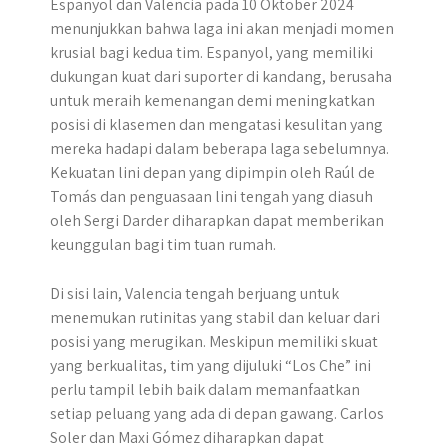
Espanyol dan Valencia pada 10 Oktober 2024
menunjukkan bahwa laga ini akan menjadi momen
krusial bagi kedua tim. Espanyol, yang memiliki
dukungan kuat dari suporter di kandang, berusaha
untuk meraih kemenangan demi meningkatkan
posisi di klasemen dan mengatasi kesulitan yang
mereka hadapi dalam beberapa laga sebelumnya.
Kekuatan lini depan yang dipimpin oleh Raúl de
Tomás dan penguasaan lini tengah yang diasuh
oleh Sergi Darder diharapkan dapat memberikan
keunggulan bagi tim tuan rumah.
Di sisi lain, Valencia tengah berjuang untuk
menemukan rutinitas yang stabil dan keluar dari
posisi yang merugikan. Meskipun memiliki skuat
yang berkualitas, tim yang dijuluki “Los Che” ini
perlu tampil lebih baik dalam memanfaatkan
setiap peluang yang ada di depan gawang. Carlos
Soler dan Maxi Gómez diharapkan dapat