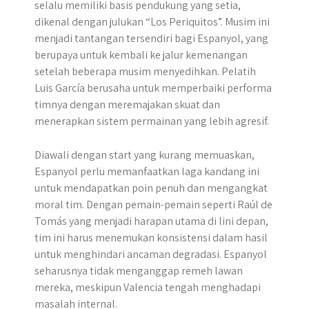
selalu memiliki basis pendukung yang setia,
dikenal dengan julukan “Los Periquitos”. Musim ini
menjadi tantangan tersendiri bagi Espanyol, yang
berupaya untuk kembali ke jalur kemenangan
setelah beberapa musim menyedihkan. Pelatih
Luis García berusaha untuk memperbaiki performa
timnya dengan meremajakan skuat dan
menerapkan sistem permainan yang lebih agresif.
Diawali dengan start yang kurang memuaskan,
Espanyol perlu memanfaatkan laga kandang ini
untuk mendapatkan poin penuh dan mengangkat
moral tim. Dengan pemain-pemain seperti Raúl de
Tomás yang menjadi harapan utama di lini depan,
tim ini harus menemukan konsistensi dalam hasil
untuk menghindari ancaman degradasi. Espanyol
seharusnya tidak menganggap remeh lawan
mereka, meskipun Valencia tengah menghadapi
masalah internal.