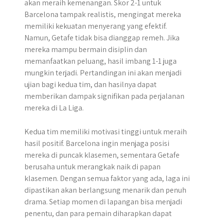
akan meraih kemenangan. Skor 2-1 untuk
Barcelona tampak realistis, mengingat mereka
memiliki kekuatan menyerang yang efektif.
Namun, Getafe tidak bisa dianggap remeh. Jika
mereka mampu bermain disiplin dan
memanfaatkan peluang, hasil imbang 1-1 juga
mungkin terjadi. Pertandingan ini akan menjadi
ujian bagi kedua tim, dan hasilnya dapat
memberikan dampak signifikan pada perjalanan
mereka di La Liga.
Kedua tim memiliki motivasi tinggi untuk meraih
hasil positif. Barcelona ingin menjaga posisi
mereka di puncak klasemen, sementara Getafe
berusaha untuk merangkak naik di papan
klasemen. Dengan semua faktor yang ada, laga ini
dipastikan akan berlangsung menarik dan penuh
drama. Setiap momen di lapangan bisa menjadi
penentu, dan para pemain diharapkan dapat