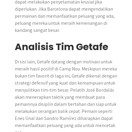
dapat melakukan penyelamatan krusial jika
diperlukan. Jika Barcelona dapat mengendalikan
permainan dan memanfaatkan peluang yang ada,
peluang mereka untuk meraih kemenangan di
kandang sangat besar.
Analisis Tim Getafe
Di sisi lain, Getafe datang dengan motivasi untuk
meraih hasil positif di Camp Nou. Meskipun mereka
bukan tim favorit di laga ini, Getafe dikenal dengan
strategi defensif yang kuat dan kemampuan untuk
menyulitkan tim-tim besar. Pelatih José Bordalás
akan menerapkan taktik yang membuat para
pemainnya disiplin dalam bertahan dan siap untuk
melakukan serangan balik cepat. Pemain seperti
Enes Ünal dan Sandro Ramírez diharapkan dapat
memanfaatkan peluang yang ada untuk mencetak