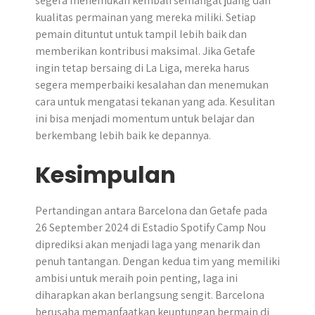
segera menemukan kembali semangat juang dan
kualitas permainan yang mereka miliki. Setiap
pemain dituntut untuk tampil lebih baik dan
memberikan kontribusi maksimal. Jika Getafe
ingin tetap bersaing di La Liga, mereka harus
segera memperbaiki kesalahan dan menemukan
cara untuk mengatasi tekanan yang ada. Kesulitan
ini bisa menjadi momentum untuk belajar dan
berkembang lebih baik ke depannya.
Kesimpulan
Pertandingan antara Barcelona dan Getafe pada
26 September 2024 di Estadio Spotify Camp Nou
diprediksi akan menjadi laga yang menarik dan
penuh tantangan. Dengan kedua tim yang memiliki
ambisi untuk meraih poin penting, laga ini
diharapkan akan berlangsung sengit. Barcelona
berusaha memanfaatkan keuntungan bermain di