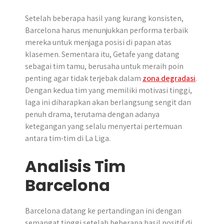
Setelah beberapa hasil yang kurang konsisten,
Barcelona harus menunjukkan performa terbaik
mereka untuk menjaga posisi di papan atas
klasemen. Sementara itu, Getafe yang datang
sebagai tim tamu, berusaha untuk meraih poin
penting agar tidak terjebak dalam
zona degradasi
.
Dengan kedua tim yang memiliki motivasi tinggi,
laga ini diharapkan akan berlangsung sengit dan
penuh drama, terutama dengan adanya
ketegangan yang selalu menyertai pertemuan
antara tim-tim di La Liga.
Analisis Tim
Barcelona
Barcelona datang ke pertandingan ini dengan
semangat tinggi setelah beberapa hasil positif di