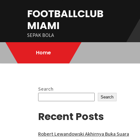
Skip
FOOTBALLCLUB
to
content
MIAMI
SEPAK BOLA
Home
Search
Search
Recent Posts
Robert Lewandowski Akhirnya Buka Suara