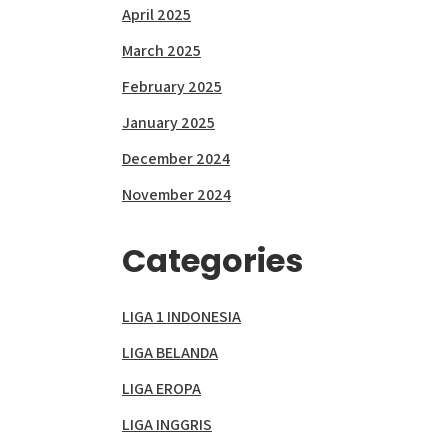
April 2025
March 2025
February 2025
January 2025
December 2024
November 2024
Categories
LIGA 1 INDONESIA
LIGA BELANDA
LIGA EROPA
LIGA INGGRIS