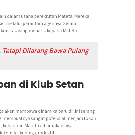
in dalam usaha perekrutan Mateta. Mereka
er melalui perantara agennya. Selain
kontrak yang menarik kepada Mateta.
 Tetapi Dilarang Bawa Pulang
an di Klub Setan
eta akan membawa dinamika baru di lini serang
ue membuatnya sangat potensial menjadi tokoh
, kehadiran Mateta diharapkan bisa
 dinilai kurang produktif.