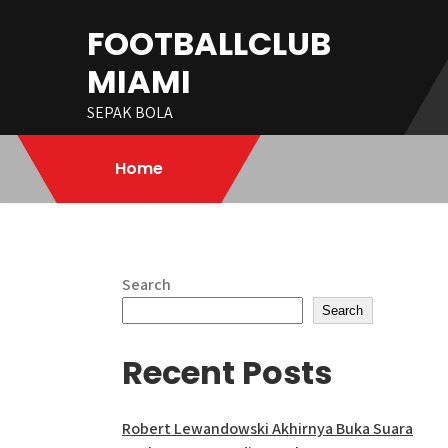
Skip
FOOTBALLCLUB
to
content
MIAMI
SEPAK BOLA
Home
Search
Search
Recent Posts
Robert Lewandowski Akhirnya Buka Suara