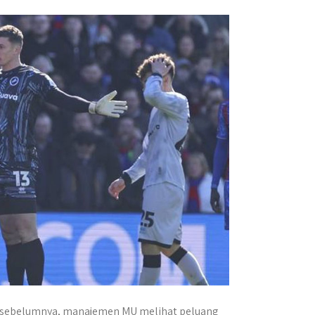
r sebelumnya, manajemen MU melihat peluang