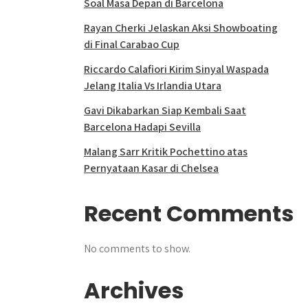
Soal Masa Depan di Barcelona
Rayan Cherki Jelaskan Aksi Showboating
di Final Carabao Cup
Riccardo Calafiori Kirim Sinyal Waspada
Jelang Italia Vs Irlandia Utara
Gavi Dikabarkan Siap Kembali Saat
Barcelona Hadapi Sevilla
Malang Sarr Kritik Pochettino atas
Pernyataan Kasar di Chelsea
Recent Comments
No comments to show.
Archives