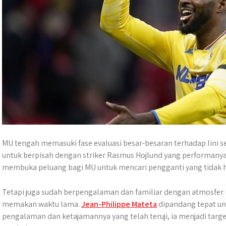
MU tengah memasuki fase evaluasi besar-besaran terhadap lini 
untuk berpisah dengan striker Rasmus Hojlund yang performanya 
membuka peluang bagi MU untuk mencari pengganti yang tida
Tetapi juga sudah berpengalaman dan familiar dengan atmosfer 
memakan waktu lama.
Jean-Philippe Mateta
dipandang tepat un
pengalaman dan ketajamannya yang telah teruji, ia menjadi tar