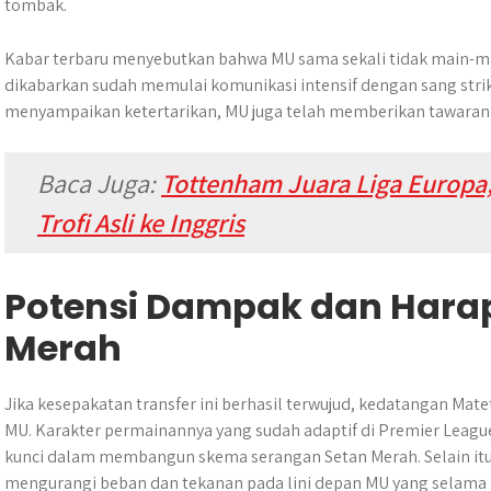
tombak.
Kabar terbaru menyebutkan bahwa MU sama sekali tidak main-ma
dikabarkan sudah memulai komunikasi intensif dengan sang strik
menyampaikan ketertarikan, MU juga telah memberikan tawaran 
Baca Juga:
Tottenham Juara Liga Europa,
Trofi Asli ke Inggris
Potensi Dampak dan Harap
Merah
Jika kesepakatan transfer ini berhasil terwujud, kedatangan Mat
MU. Karakter permainannya yang sudah adaptif di Premier Leag
kunci dalam membangun skema serangan Setan Merah. Selain itu
mengurangi beban dan tekanan pada lini depan MU yang selama ini