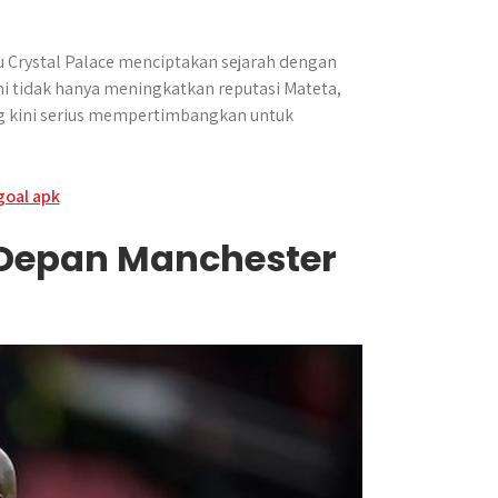
u Crystal Palace menciptakan sejarah dengan
ni tidak hanya meningkatkan reputasi Mateta,
ng kini serius mempertimbangkan untuk
 Depan Manchester