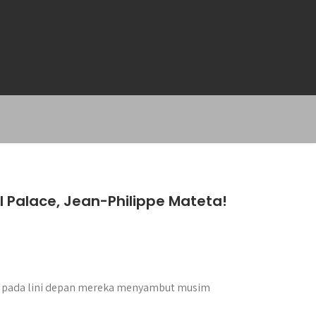
al Palace, Jean-Philippe Mateta!
 pada lini depan mereka menyambut musim