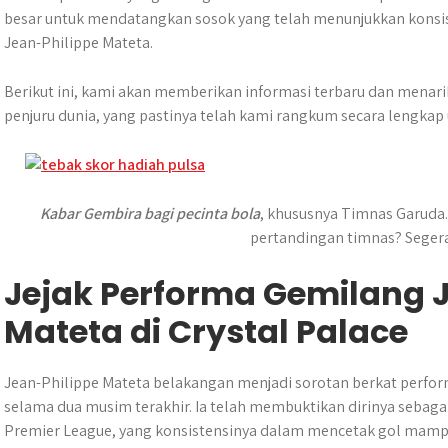
besar untuk mendatangkan sosok yang telah menunjukkan konsist
Jean-Philippe Mateta.
Berikut ini, kami akan memberikan informasi terbaru dan menari
penjuru dunia, yang pastinya telah kami rangkum secara lengkap
Kabar Gembira bagi pecinta bola
, khususnya Timnas Garuda. 
pertandingan timnas? Seger
Jejak Performa Gemilang 
Mateta di Crystal Palace
Jean-Philippe Mateta belakangan menjadi sorotan berkat perfor
selama dua musim terakhir. Ia telah membuktikan dirinya sebagai
Premier League, yang konsistensinya dalam mencetak gol mamp