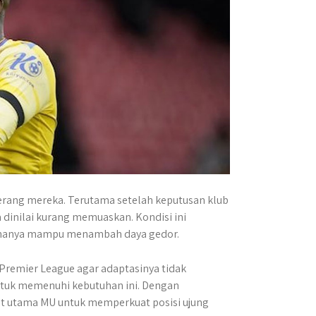
serang mereka. Terutama setelah keputusan klub
dinilai kurang memuaskan. Kondisi ini
k hanya mampu menambah daya gedor.
Premier League agar adaptasinya tidak
tuk memenuhi kebutuhan ini. Dengan
get utama MU untuk memperkuat posisi ujung