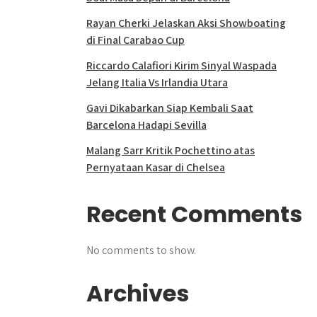
Rayan Cherki Jelaskan Aksi Showboating
di Final Carabao Cup
Riccardo Calafiori Kirim Sinyal Waspada
Jelang Italia Vs Irlandia Utara
Gavi Dikabarkan Siap Kembali Saat
Barcelona Hadapi Sevilla
Malang Sarr Kritik Pochettino atas
Pernyataan Kasar di Chelsea
Recent Comments
No comments to show.
Archives