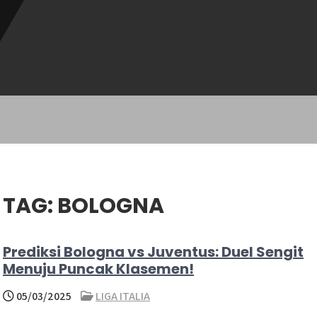
TAG:
BOLOGNA
Prediksi Bologna vs Juventus: Duel Sengit
Menuju Puncak Klasemen!
05/03/2025
LIGA ITALIA