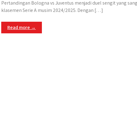
Pertandingan Bologna vs Juventus menjadi duel sengit yang sa
klasemen Serie A musim 2024/2025. Dengan […]
Read more →