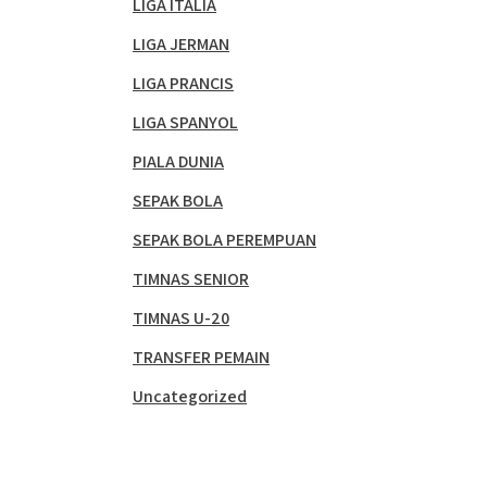
LIGA ITALIA
LIGA JERMAN
LIGA PRANCIS
LIGA SPANYOL
PIALA DUNIA
SEPAK BOLA
SEPAK BOLA PEREMPUAN
TIMNAS SENIOR
TIMNAS U-20
TRANSFER PEMAIN
Uncategorized