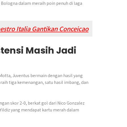
i Bologna dalam meraih poin penuh di laga
aestro Italia Gantikan Conceicao
tensi Masih Jadi
 Motta, Juventus bermain dengan hasil yang
eraih tiga kemenangan, satu hasil imbang, dan
an skor 2-0, berkat gol dari Nico Gonzalez
Yildiz yang mendapat kartu merah dalam