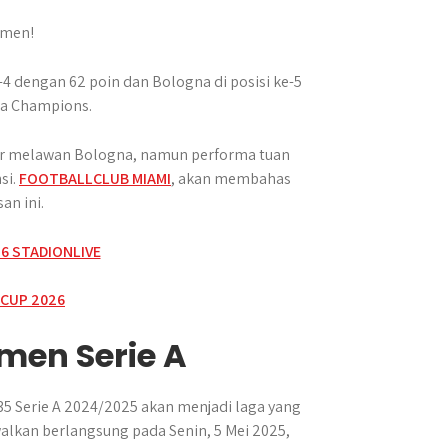
e-4 dengan 62 poin dan Bologna di posisi ke-5
iga Champions.
hir melawan Bologna, namun performa tuan
si.
FOOTBALLCLUB MIAMI
, akan membahas
an ini.
men Serie A
5 Serie A 2024/2025 akan menjadi laga yang
walkan berlangsung pada Senin, 5 Mei 2025,