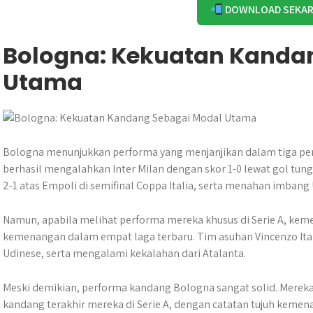
DOWNLOAD SEKA
Bologna: Kekuatan Kanda
Utama
Bologna menunjukkan performa yang menjanjikan dalam tiga per
berhasil mengalahkan Inter Milan dengan skor 1-0 lewat gol tun
2-1 atas Empoli di semifinal Coppa Italia, serta menahan imbang
Namun, apabila melihat performa mereka khusus di Serie A, keme
kemenangan dalam empat laga terbaru. Tim asuhan Vincenzo Ita
Udinese, serta mengalami kekalahan dari Atalanta.
Meski demikian, performa kandang Bologna sangat solid. Merek
kandang terakhir mereka di Serie A, dengan catatan tujuh kemena