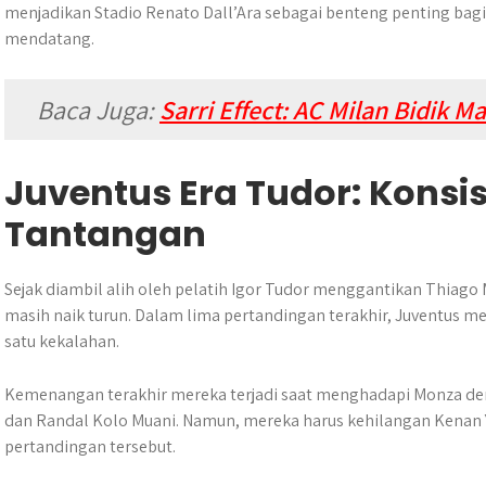
menjadikan Stadio Renato Dall’Ara sebagai benteng penting bag
mendatang.
Baca Juga:
Sarri Effect: AC Milan Bidik M
Juventus Era Tudor: Konsis
Tantangan
Sejak diambil alih oleh pelatih Igor Tudor menggantikan Thiago
masih naik turun. Dalam lima pertandingan terakhir, Juventus m
satu kekalahan.
Kemenangan terakhir mereka terjadi saat menghadapi Monza deng
dan Randal Kolo Muani. Namun, mereka harus kehilangan Kenan 
pertandingan tersebut.