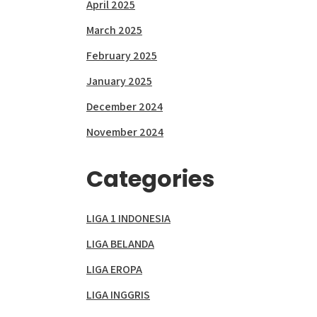
April 2025
March 2025
February 2025
January 2025
December 2024
November 2024
Categories
LIGA 1 INDONESIA
LIGA BELANDA
LIGA EROPA
LIGA INGGRIS