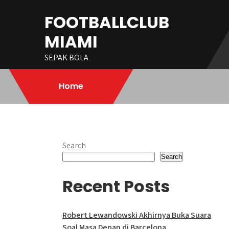
Skip
FOOTBALLCLUB
to
content
MIAMI
SEPAK BOLA
Home
Search
Search
Recent Posts
Robert Lewandowski Akhirnya Buka Suara
Soal Masa Depan di Barcelona