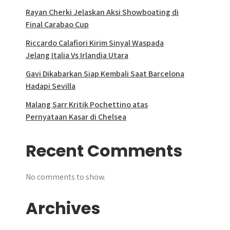
Rayan Cherki Jelaskan Aksi Showboating di
Final Carabao Cup
Riccardo Calafiori Kirim Sinyal Waspada
Jelang Italia Vs Irlandia Utara
Gavi Dikabarkan Siap Kembali Saat Barcelona
Hadapi Sevilla
Malang Sarr Kritik Pochettino atas
Pernyataan Kasar di Chelsea
Recent Comments
No comments to show.
Archives