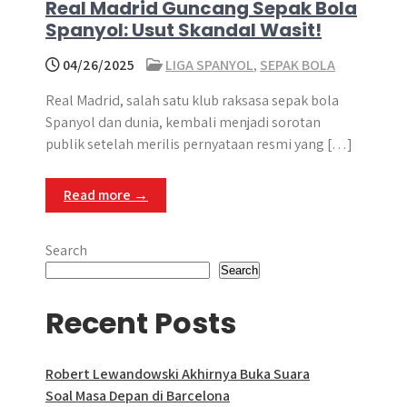
Real Madrid Guncang Sepak Bola
Spanyol: Usut Skandal Wasit!
04/26/2025
LIGA SPANYOL
,
SEPAK BOLA
Real Madrid, salah satu klub raksasa sepak bola
Spanyol dan dunia, kembali menjadi sorotan
publik setelah merilis pernyataan resmi yang […]
Read more →
Search
Search
Recent Posts
Robert Lewandowski Akhirnya Buka Suara
Soal Masa Depan di Barcelona