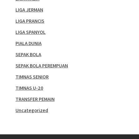
LIGA JERMAN
LIGA PRANCIS
LIGA SPANYOL
PIALA DUNIA
SEPAK BOLA
SEPAK BOLA PEREMPUAN
TIMNAS SENIOR
TIMNAS U-20
TRANSFER PEMAIN
Uncategorized