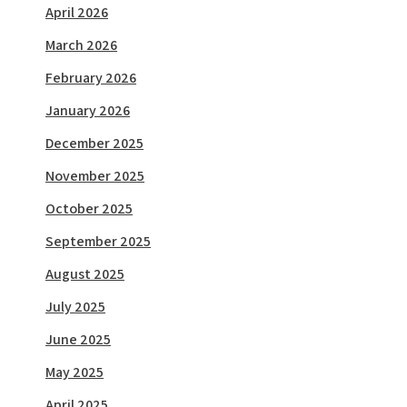
April 2026
March 2026
February 2026
January 2026
December 2025
November 2025
October 2025
September 2025
August 2025
July 2025
June 2025
May 2025
April 2025