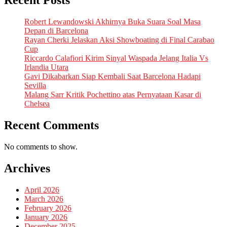
Recent Posts
Robert Lewandowski Akhirnya Buka Suara Soal Masa
Depan di Barcelona
Rayan Cherki Jelaskan Aksi Showboating di Final Carabao
Cup
Riccardo Calafiori Kirim Sinyal Waspada Jelang Italia Vs
Irlandia Utara
Gavi Dikabarkan Siap Kembali Saat Barcelona Hadapi
Sevilla
Malang Sarr Kritik Pochettino atas Pernyataan Kasar di
Chelsea
Recent Comments
No comments to show.
Archives
April 2026
March 2026
February 2026
January 2026
December 2025