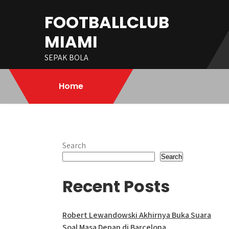
Skip
FOOTBALLCLUB
to
content
MIAMI
SEPAK BOLA
Home
Search
Search
Recent Posts
Robert Lewandowski Akhirnya Buka Suara
Soal Masa Depan di Barcelona