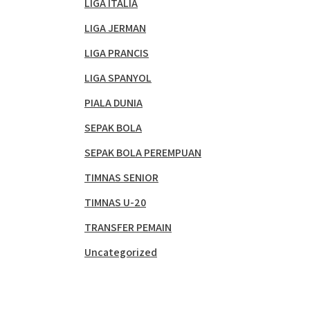
LIGA ITALIA
LIGA JERMAN
LIGA PRANCIS
LIGA SPANYOL
PIALA DUNIA
SEPAK BOLA
SEPAK BOLA PEREMPUAN
TIMNAS SENIOR
TIMNAS U-20
TRANSFER PEMAIN
Uncategorized