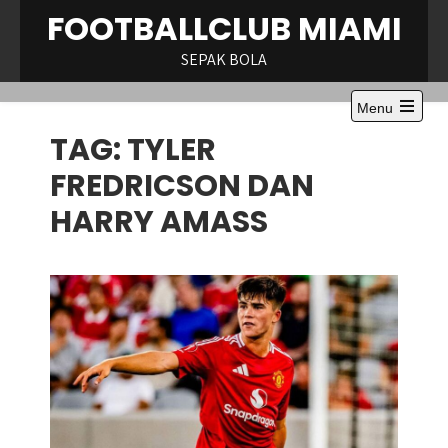
Skip
FOOTBALLCLUB MIAMI
to
content
SEPAK BOLA
Menu
Open
TAG:
TYLER
the
main
menu
FREDRICSON DAN
HARRY AMASS