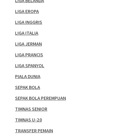
LIGA BELANDA
LIGA EROPA
LIGA INGGRIS
LIGA ITALIA
LIGA JERMAN
LIGA PRANCIS
LIGA SPANYOL
PIALA DUNIA
SEPAK BOLA
SEPAK BOLA PEREMPUAN
TIMNAS SENIOR
TIMNAS U-20
TRANSFER PEMAIN