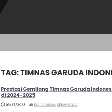
TAG:
TIMNAS GARUDA INDON
Prestasi Gemilang Timnas Garuda Indones
di 2024-2025
03/17/2025
PIALA DUNIA
,
SEPAK BOLA