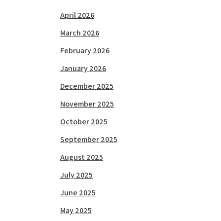
April 2026
March 2026
February 2026
January 2026
December 2025
November 2025
October 2025
September 2025
August 2025
July 2025
June 2025
May 2025