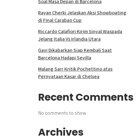
Soal Masa Depan di Barcelona
Rayan Cherki Jelaskan Aksi Showboating
di Final Carabao Cup
Riccardo Calafiori Kirim Sinyal Waspada
Jelang Italia Vs Irlandia Utara
Gavi Dikabarkan Siap Kembali Saat
Barcelona Hadapi Sevilla
Malang Sarr Kritik Pochettino atas
Pernyataan Kasar di Chelsea
Recent Comments
No comments to show.
Archives