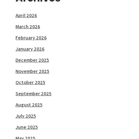
April 2026
March 2026
February 2026
January 2026
December 2025
November 2025
October 2025
September 2025
August 2025
July 2025
June 2025
May 2025