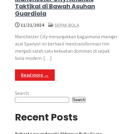
Taktikal di Bawah Asuhan
Guardiola
11/21/2024
SEPAK BOLA
Manchester City menunjukkan bagaimana manajer
asal Spanyol ini berhasil mentransformasi tim
menjadi salah satu kekuatan dominan di sepak
bola modern. […]
Read more →
Search
Search
Recent Posts
Robert Lewandowski Akhirnya Buka Suara