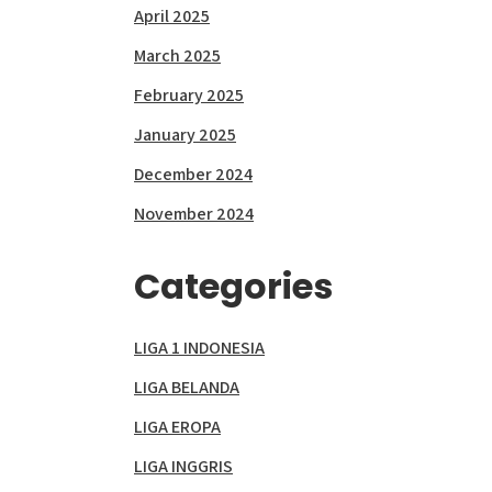
April 2025
March 2025
February 2025
January 2025
December 2024
November 2024
Categories
LIGA 1 INDONESIA
LIGA BELANDA
LIGA EROPA
LIGA INGGRIS