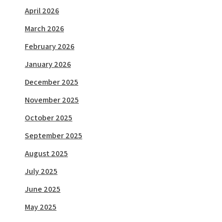
April 2026
March 2026
February 2026
January 2026
December 2025
November 2025
October 2025
September 2025
August 2025
July 2025
June 2025
May 2025