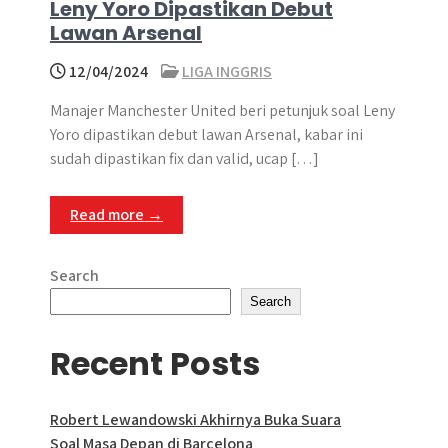
Leny Yoro Dipastikan Debut
Lawan Arsenal
12/04/2024
LIGA INGGRIS
Manajer Manchester United beri petunjuk soal Leny
Yoro dipastikan debut lawan Arsenal, kabar ini
sudah dipastikan fix dan valid, ucap […]
Read more →
Search
Search
Recent Posts
Robert Lewandowski Akhirnya Buka Suara
Soal Masa Depan di Barcelona