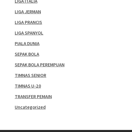
LIGA ITALIA
LIGA JERMAN
LIGA PRANCIS
LIGA SPANYOL
PIALA DUNIA
SEPAK BOLA
SEPAK BOLA PEREMPUAN
TIMNAS SENIOR
TIMNAS U-20
TRANSFER PEMAIN
Uncategorized