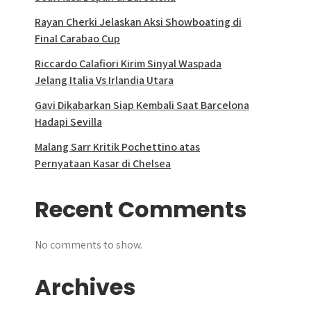
Rayan Cherki Jelaskan Aksi Showboating di
Final Carabao Cup
Riccardo Calafiori Kirim Sinyal Waspada
Jelang Italia Vs Irlandia Utara
Gavi Dikabarkan Siap Kembali Saat Barcelona
Hadapi Sevilla
Malang Sarr Kritik Pochettino atas
Pernyataan Kasar di Chelsea
Recent Comments
No comments to show.
Archives