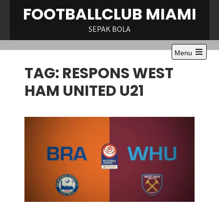
Skip
FOOTBALLCLUB MIAMI
to
content
SEPAK BOLA
Menu
Open
TAG:
RESPONS WEST
the
main
menu
HAM UNITED U21