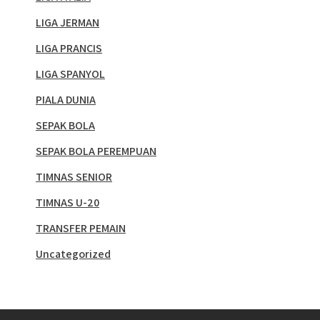
LIGA JERMAN
LIGA PRANCIS
LIGA SPANYOL
PIALA DUNIA
SEPAK BOLA
SEPAK BOLA PEREMPUAN
TIMNAS SENIOR
TIMNAS U-20
TRANSFER PEMAIN
Uncategorized