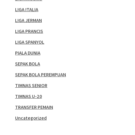
LIGA ITALIA
LIGA JERMAN
LIGA PRANCIS
LIGA SPANYOL
PIALA DUNIA
SEPAK BOLA
SEPAK BOLA PEREMPUAN
TIMNAS SENIOR
TIMNAS U-20
TRANSFER PEMAIN
Uncategorized