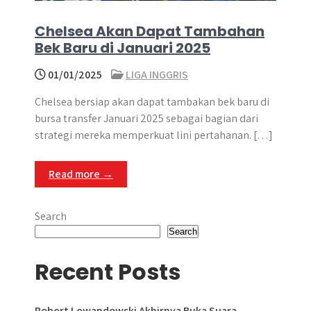
Chelsea Akan Dapat Tambahan
Bek Baru di Januari 2025
01/01/2025
LIGA INGGRIS
​Chelsea bersiap akan dapat tambakan bek baru di
bursa transfer Januari 2025 sebagai bagian dari
strategi mereka memperkuat lini pertahanan. […]
Read more →
Search
Search
Recent Posts
Robert Lewandowski Akhirnya Buka Suara