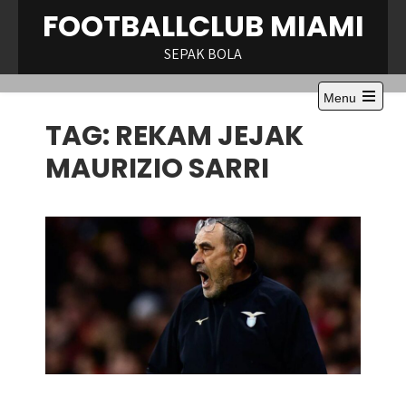
Skip
FOOTBALLCLUB MIAMI
to
content
SEPAK BOLA
Menu
Open
TAG:
REKAM JEJAK
the
main
menu
MAURIZIO SARRI