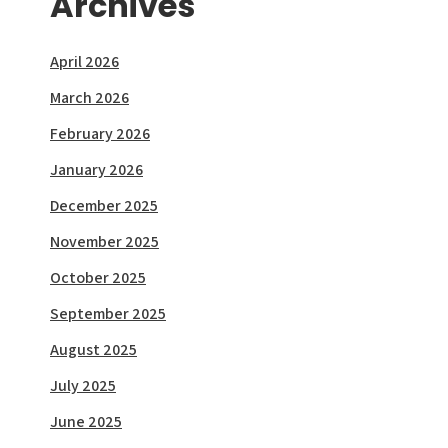
Archives
April 2026
March 2026
February 2026
January 2026
December 2025
November 2025
October 2025
September 2025
August 2025
July 2025
June 2025