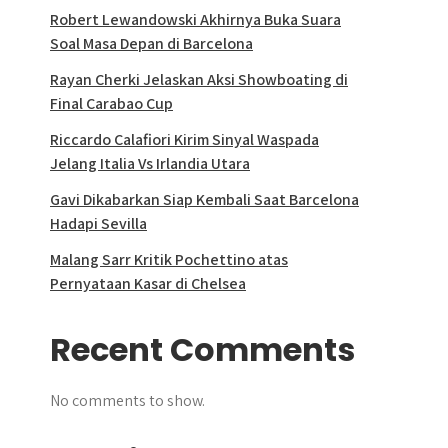
Robert Lewandowski Akhirnya Buka Suara
Soal Masa Depan di Barcelona
Rayan Cherki Jelaskan Aksi Showboating di
Final Carabao Cup
Riccardo Calafiori Kirim Sinyal Waspada
Jelang Italia Vs Irlandia Utara
Gavi Dikabarkan Siap Kembali Saat Barcelona
Hadapi Sevilla
Malang Sarr Kritik Pochettino atas
Pernyataan Kasar di Chelsea
Recent Comments
No comments to show.