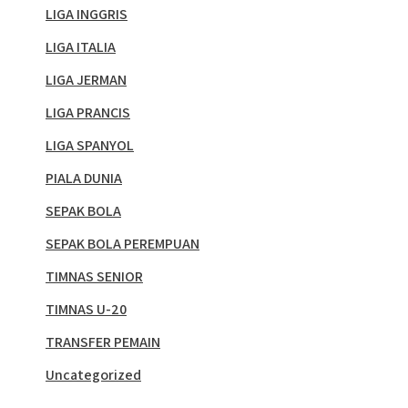
LIGA INGGRIS
LIGA ITALIA
LIGA JERMAN
LIGA PRANCIS
LIGA SPANYOL
PIALA DUNIA
SEPAK BOLA
SEPAK BOLA PEREMPUAN
TIMNAS SENIOR
TIMNAS U-20
TRANSFER PEMAIN
Uncategorized