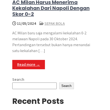
AC Milan Harus Menerima
Kekalahan Dari Napoli Dengan
Skor 0-2
11/05/2024
SEPAK BOLA
AC Milan baru saja mengalami kekalahan 0-2
melawan Napoli pada 30 Oktober 2024. ​
Pertandingan tersebut bukan hanya menandai
satu kekalahan […]
Read more →
Search
Search
Recent Posts