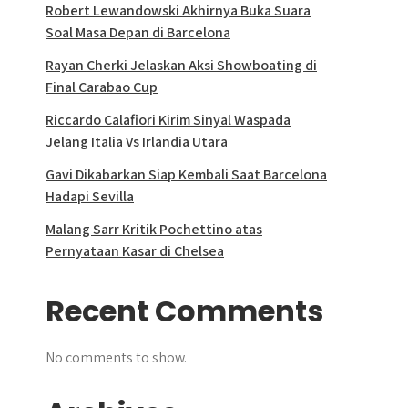
Robert Lewandowski Akhirnya Buka Suara
Soal Masa Depan di Barcelona
Rayan Cherki Jelaskan Aksi Showboating di
Final Carabao Cup
Riccardo Calafiori Kirim Sinyal Waspada
Jelang Italia Vs Irlandia Utara
Gavi Dikabarkan Siap Kembali Saat Barcelona
Hadapi Sevilla
Malang Sarr Kritik Pochettino atas
Pernyataan Kasar di Chelsea
Recent Comments
No comments to show.