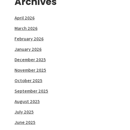
Archives
April 2026
March 2026
February 2026
January 2026
December 2025
November 2025
October 2025
September 2025
August 2025
July 2025
June 2025