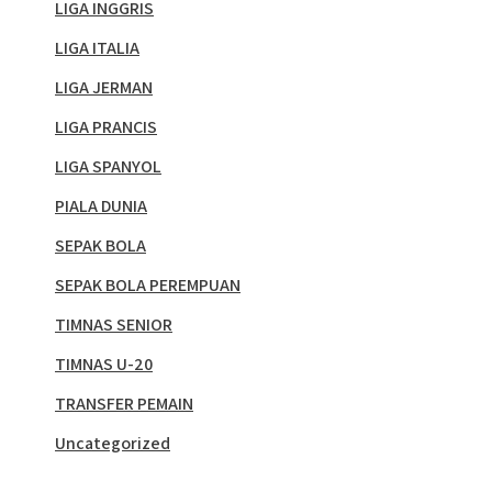
LIGA INGGRIS
LIGA ITALIA
LIGA JERMAN
LIGA PRANCIS
LIGA SPANYOL
PIALA DUNIA
SEPAK BOLA
SEPAK BOLA PEREMPUAN
TIMNAS SENIOR
TIMNAS U-20
TRANSFER PEMAIN
Uncategorized