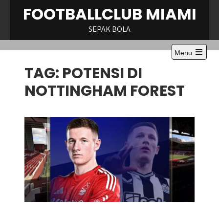
Skip
FOOTBALLCLUB MIAMI
to
content
SEPAK BOLA
Menu
Open
TAG:
POTENSI DI
the
main
menu
NOTTINGHAM FOREST