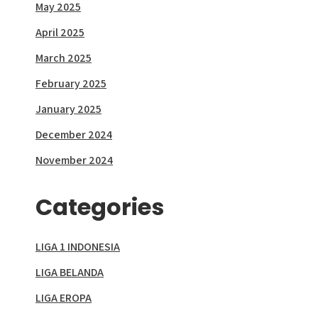
May 2025
April 2025
March 2025
February 2025
January 2025
December 2024
November 2024
Categories
LIGA 1 INDONESIA
LIGA BELANDA
LIGA EROPA