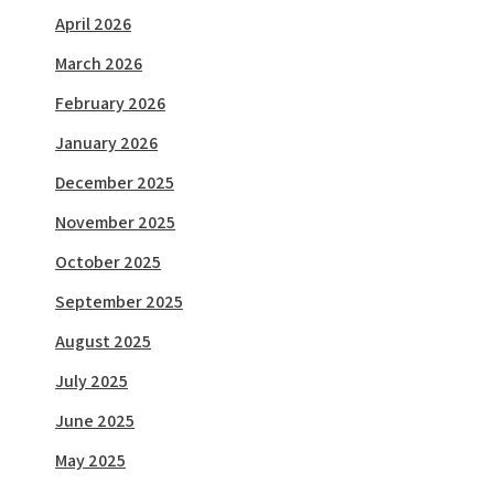
April 2026
March 2026
February 2026
January 2026
December 2025
November 2025
October 2025
September 2025
August 2025
July 2025
June 2025
May 2025