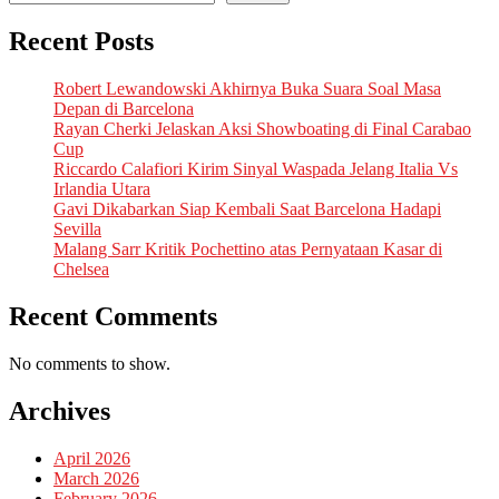
Recent Posts
Robert Lewandowski Akhirnya Buka Suara Soal Masa
Depan di Barcelona
Rayan Cherki Jelaskan Aksi Showboating di Final Carabao
Cup
Riccardo Calafiori Kirim Sinyal Waspada Jelang Italia Vs
Irlandia Utara
Gavi Dikabarkan Siap Kembali Saat Barcelona Hadapi
Sevilla
Malang Sarr Kritik Pochettino atas Pernyataan Kasar di
Chelsea
Recent Comments
No comments to show.
Archives
April 2026
March 2026
February 2026