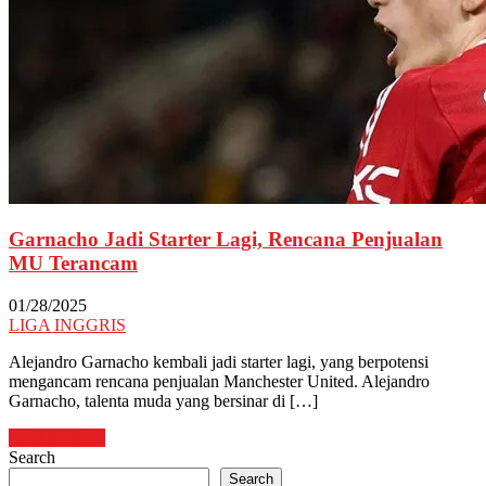
Garnacho Jadi Starter Lagi, Rencana Penjualan
MU Terancam
01/28/2025
LIGA INGGRIS
Alejandro Garnacho kembali jadi starter lagi, yang berpotensi
mengancam rencana penjualan Manchester United. Alejandro
Garnacho, talenta muda yang bersinar di […]
Read more →
Search
Search