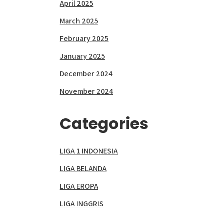
April 2025
March 2025
February 2025
January 2025
December 2024
November 2024
Categories
LIGA 1 INDONESIA
LIGA BELANDA
LIGA EROPA
LIGA INGGRIS