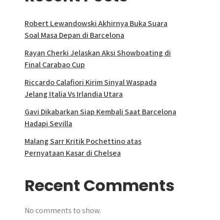
Robert Lewandowski Akhirnya Buka Suara
Soal Masa Depan di Barcelona
Rayan Cherki Jelaskan Aksi Showboating di
Final Carabao Cup
Riccardo Calafiori Kirim Sinyal Waspada
Jelang Italia Vs Irlandia Utara
Gavi Dikabarkan Siap Kembali Saat Barcelona
Hadapi Sevilla
Malang Sarr Kritik Pochettino atas
Pernyataan Kasar di Chelsea
Recent Comments
No comments to show.