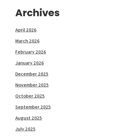
Archives
April 2026
March 2026
February 2026
January 2026
December 2025
November 2025
October 2025
September 2025
August 2025
July 2025