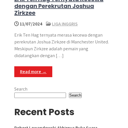
dengan Perekrutan Joshua
Zirkzee
11/07/2024
LIGA INGGRIS
Erik Ten Hag ternyata merasa kecewa dengan
perekrutan Joshua Zirkzee di Manchester United.
Meskipun Zirkzee adalah pemain yang
didatangkan dengan […]
Read more →
Search
Search
Recent Posts
Robert Lewandowski Akhirnya Buka Suara