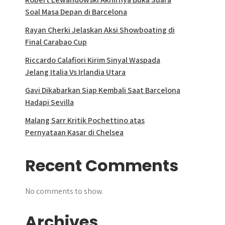
Soal Masa Depan di Barcelona
Rayan Cherki Jelaskan Aksi Showboating di
Final Carabao Cup
Riccardo Calafiori Kirim Sinyal Waspada
Jelang Italia Vs Irlandia Utara
Gavi Dikabarkan Siap Kembali Saat Barcelona
Hadapi Sevilla
Malang Sarr Kritik Pochettino atas
Pernyataan Kasar di Chelsea
Recent Comments
No comments to show.
Archives