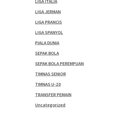
LIGA ITALIA
LIGA JERMAN
LIGA PRANCIS
LIGA SPANYOL
PIALA DUNIA
SEPAK BOLA
SEPAK BOLA PEREMPUAN
TIMNAS SENIOR
TIMNAS U-20
TRANSFER PEMAIN
Uncategorized