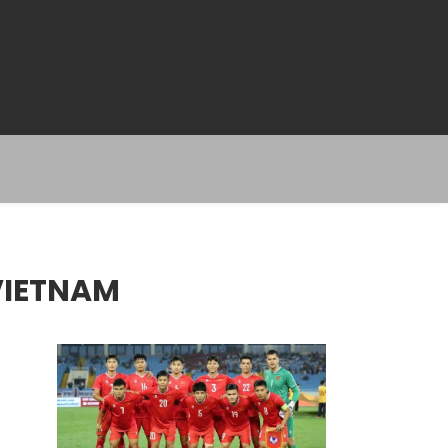
VIETNAM