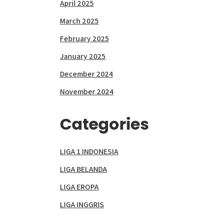
April 2025
March 2025
February 2025
January 2025
December 2024
November 2024
Categories
LIGA 1 INDONESIA
LIGA BELANDA
LIGA EROPA
LIGA INGGRIS