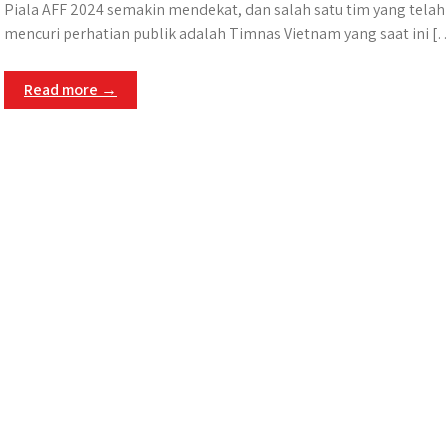
Piala AFF 2024 semakin mendekat, dan salah satu tim yang telah
mencuri perhatian publik adalah Timnas Vietnam yang saat ini [
Read more →