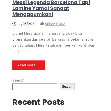
Messi Legenda Barcelona Tapi
Lamine Yamal Sangat
Mengagumkan!
11/05/2024
SEPAK BOLA
Lionel Messi adalah nama yang tidak bisa
dipisahkan dari sejarah Barcelona. Selama lebih
dari 15 tahun, Messi telah memberikan kontribusi
[…]
Read more →
Search
Search
Recent Posts