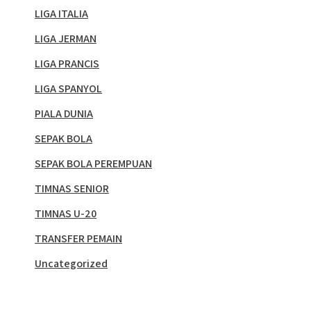
LIGA ITALIA
LIGA JERMAN
LIGA PRANCIS
LIGA SPANYOL
PIALA DUNIA
SEPAK BOLA
SEPAK BOLA PEREMPUAN
TIMNAS SENIOR
TIMNAS U-20
TRANSFER PEMAIN
Uncategorized