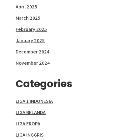
April 2025
March 2025
February 2025
January 2025
December 2024
November 2024
Categories
LIGA 1 INDONESIA
LIGA BELANDA
LIGA EROPA
LIGA INGGRIS