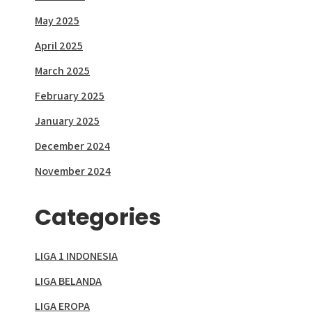
May 2025
April 2025
March 2025
February 2025
January 2025
December 2024
November 2024
Categories
LIGA 1 INDONESIA
LIGA BELANDA
LIGA EROPA