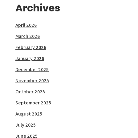
Archives
April 2026
March 2026
February 2026
January 2026
December 2025
November 2025
October 2025
September 2025
August 2025
July 2025
June 2025