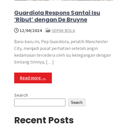
Guardiola Respons Santai Isu
‘Ribut’ dengan De Bruyne
12/04/2024
SEPAK BOLA
Baru-baru ini, Pep Guardiola, pelatih Manchester
City, menjadi pusat perhatian setelah angin
kedamaian tercedera oleh isu ketegangan dengan
bintang timnya, […]
Read more →
Search
Search
Recent Posts