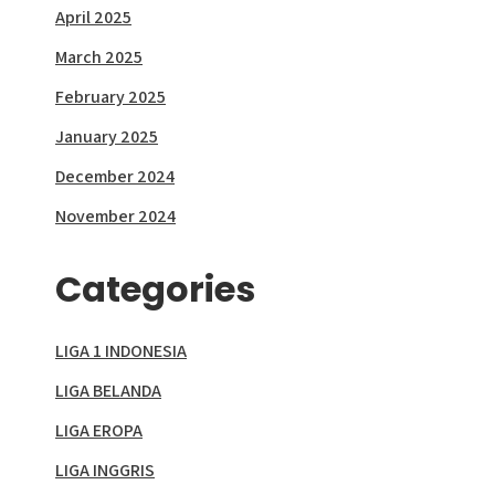
April 2025
March 2025
February 2025
January 2025
December 2024
November 2024
Categories
LIGA 1 INDONESIA
LIGA BELANDA
LIGA EROPA
LIGA INGGRIS