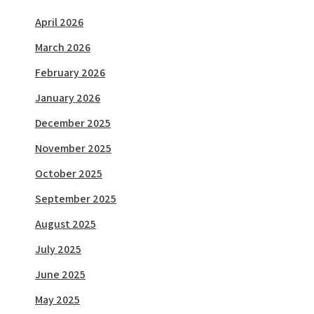
April 2026
March 2026
February 2026
January 2026
December 2025
November 2025
October 2025
September 2025
August 2025
July 2025
June 2025
May 2025