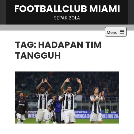
Skip
FOOTBALLCLUB MIAMI
to
content
SEPAK BOLA
Menu
Open
TAG:
HADAPAN TIM
the
main
menu
TANGGUH