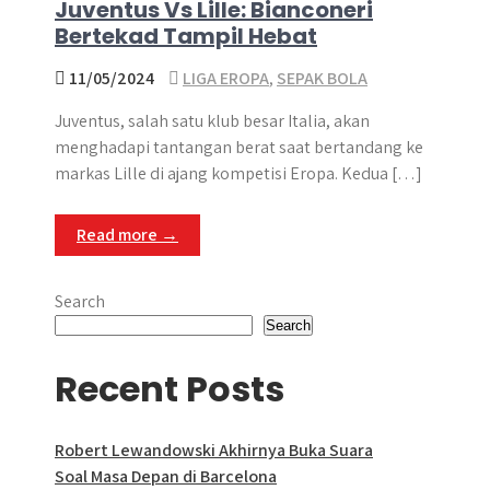
Juventus Vs Lille: Bianconeri
Bertekad Tampil Hebat
11/05/2024
LIGA EROPA
,
SEPAK BOLA
Juventus, salah satu klub besar Italia, akan
menghadapi tantangan berat saat bertandang ke
markas Lille di ajang kompetisi Eropa. Kedua […]
Read more →
Search
Search
Recent Posts
Robert Lewandowski Akhirnya Buka Suara
Soal Masa Depan di Barcelona