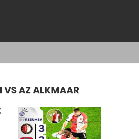
 VS AZ ALKMAAR
Z