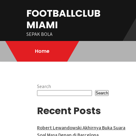
Skip
FOOTBALLCLUB
to
content
MIAMI
SEPAK BOLA
Home
Search
Search
Recent Posts
Robert Lewandowski Akhirnya Buka Suara
Soal Masa Depan di Barcelona