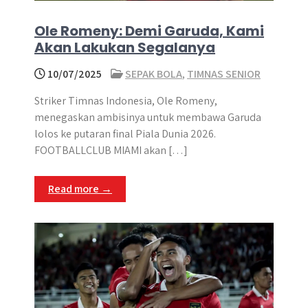
Ole Romeny: Demi Garuda, Kami
Akan Lakukan Segalanya
10/07/2025
SEPAK BOLA
,
TIMNAS SENIOR
Striker Timnas Indonesia, Ole Romeny,
menegaskan ambisinya untuk membawa Garuda
lolos ke putaran final Piala Dunia 2026.
FOOTBALLCLUB MIAMI akan […]
Read more →