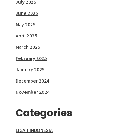
July 2025
June 2025
May 2025
April 2025
March 2025
February 2025
January 2025
December 2024
November 2024
Categories
LIGA 1 INDONESIA