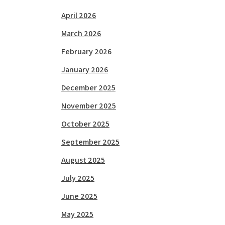
April 2026
March 2026
February 2026
January 2026
December 2025
November 2025
October 2025
September 2025
August 2025
July 2025
June 2025
May 2025