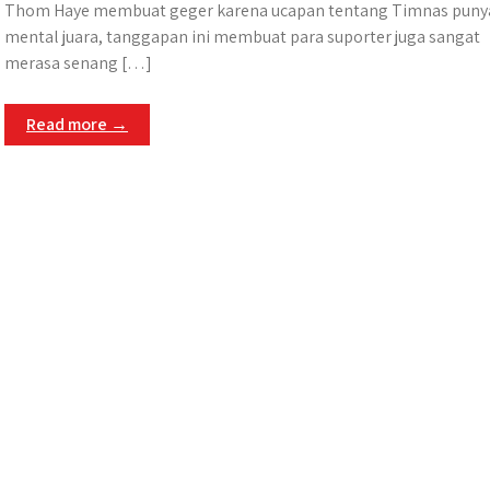
Thom Haye membuat geger karena ucapan tentang Timnas puny
mental juara, tanggapan ini membuat para suporter juga sangat
merasa senang […]
Read more →