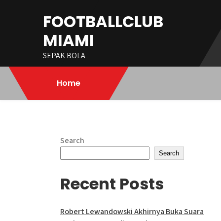
Skip
FOOTBALLCLUB
to
content
MIAMI
SEPAK BOLA
Home
Search
Search
Recent Posts
Robert Lewandowski Akhirnya Buka Suara