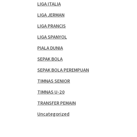
LIGA ITALIA
LIGA JERMAN
LIGA PRANCIS
LIGA SPANYOL
PIALA DUNIA
SEPAK BOLA
SEPAK BOLA PEREMPUAN
TIMNAS SENIOR
TIMNAS U-20
TRANSFER PEMAIN
Uncategorized