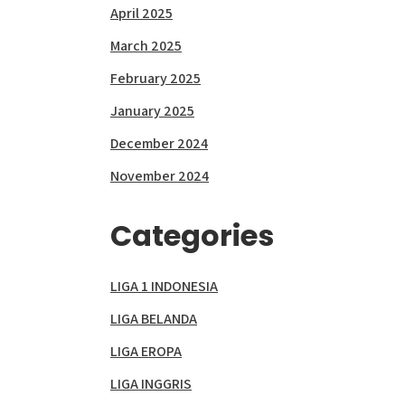
April 2025
March 2025
February 2025
January 2025
December 2024
November 2024
Categories
LIGA 1 INDONESIA
LIGA BELANDA
LIGA EROPA
LIGA INGGRIS