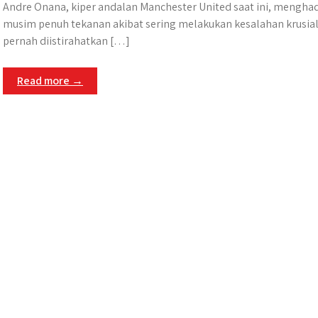
Andre Onana, kiper andalan Manchester United saat ini, mengha
musim penuh tekanan akibat sering melakukan kesalahan krusial.
pernah diistirahatkan […]
Read more →