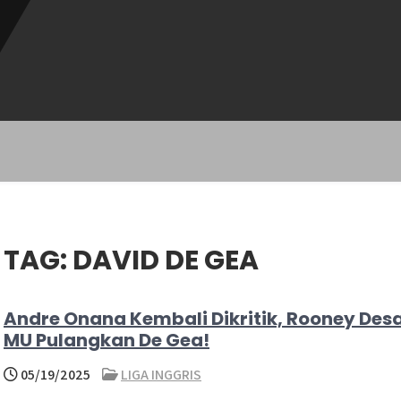
TAG:
DAVID DE GEA
Andre Onana Kembali Dikritik, Rooney Des
MU Pulangkan De Gea!
05/19/2025
LIGA INGGRIS