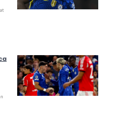
at
ca
an