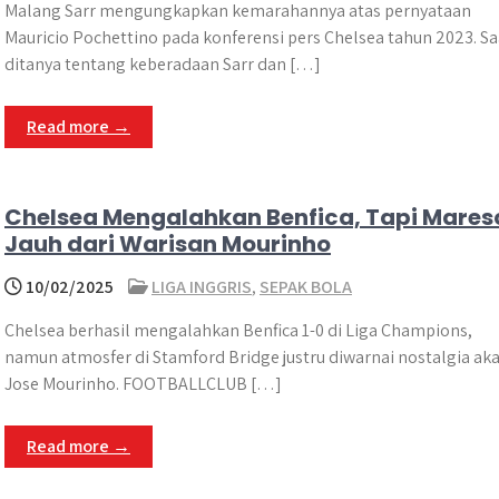
Malang Sarr mengungkapkan kemarahannya atas pernyataan
Mauricio Pochettino pada konferensi pers Chelsea tahun 2023. Sa
ditanya tentang keberadaan Sarr dan […]
Read more →
Chelsea Mengalahkan Benfica, Tapi Mares
Jauh dari Warisan Mourinho
10/02/2025
LIGA INGGRIS
,
SEPAK BOLA
Chelsea berhasil mengalahkan Benfica 1-0 di Liga Champions,
namun atmosfer di Stamford Bridge justru diwarnai nostalgia ak
Jose Mourinho. FOOTBALLCLUB […]
Read more →