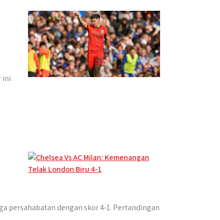
 ini
a persahabatan dengan skor 4-1. Pertandingan