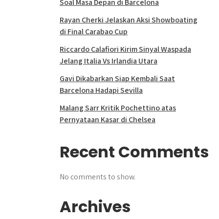
Soal Masa Depan di Barcelona
Rayan Cherki Jelaskan Aksi Showboating
di Final Carabao Cup
Riccardo Calafiori Kirim Sinyal Waspada
Jelang Italia Vs Irlandia Utara
Gavi Dikabarkan Siap Kembali Saat
Barcelona Hadapi Sevilla
Malang Sarr Kritik Pochettino atas
Pernyataan Kasar di Chelsea
Recent Comments
No comments to show.
Archives