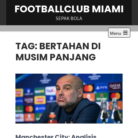
Skip
FOOTBALLCLUB MIAMI
to
content
SEPAK BOLA
Menu
Open
TAG:
BERTAHAN DI
the
main
menu
MUSIM PANJANG
Manchester City: Analisis