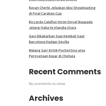
Rayan Cherki Jelaskan Aksi Showboating
di Final Carabao Cup
Riccardo Calafiori Kirim Sinyal Waspada
Jelang Italia Vs Irlandia Utara
Gavi Dikabarkan Siap Kembali Saat
Barcelona Hadapi Sevilla
Malang Sarr Kritik Pochettino atas
Pernyataan Kasar di Chelsea
Recent Comments
No comments to show.
Archives