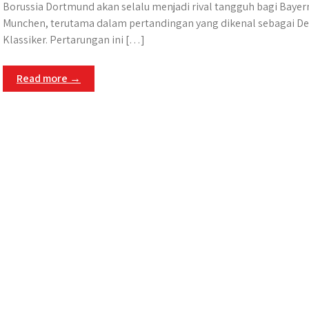
Borussia Dortmund akan selalu menjadi rival tangguh bagi Bayer
Munchen, terutama dalam pertandingan yang dikenal sebagai De
Klassiker. Pertarungan ini […]
Read more →