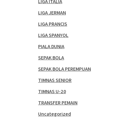
LIGA ITALIA
LIGA JERMAN
LIGA PRANCIS
LIGA SPANYOL
PIALA DUNIA
SEPAK BOLA
SEPAK BOLA PEREMPUAN
TIMNAS SENIOR
TIMNAS U-20
TRANSFER PEMAIN
Uncategorized