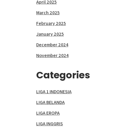
April 2025
March 2025
February 2025
January 2025
December 2024
November 2024
Categories
LIGA 1 INDONESIA
LIGA BELANDA
LIGA EROPA
LIGA INGGRIS