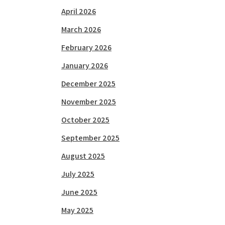
April 2026
March 2026
February 2026
January 2026
December 2025
November 2025
October 2025
September 2025
August 2025
July 2025
June 2025
May 2025